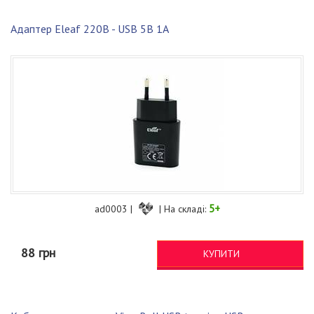
Адаптер Eleaf 220В - USB 5В 1A
5+
ad0003 |
| На складі:
88 грн
КУПИТИ