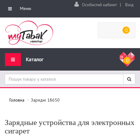
Особистий кабінет
|
Вхід
Меню
0
Каталог
0
Головна
Зарядні 18650
Зарядные устройства для электронных
сигарет