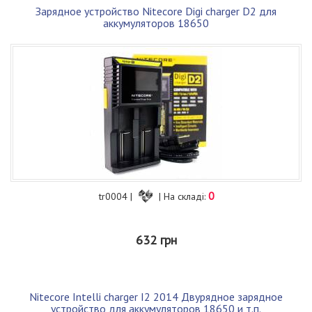
Зарядное устройство Nitecore Digi charger D2 для
аккумуляторов 18650
0
tr0004 |
| На складі:
632 грн
Nitecore Intelli charger I2 2014 Двурядное зарядное
устройство для аккумуляторов 18650 и т.п.