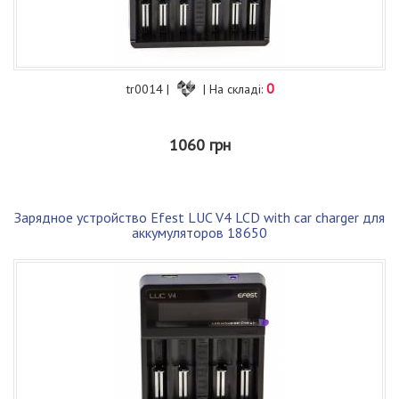
0
tr0014 |
| На складі:
1060 грн
Зарядное устройство Efest LUC V4 LCD with car charger для
аккумуляторов 18650