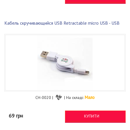
Кабель скручивающийся USB Retractable micro USB - USB
Мало
CH-0020 |
| На складі:
69 грн
КУПИТИ