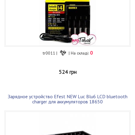
0
tr0011 |
| На складі:
524 грн
Зарядное устройство Efest NEW Luc Blu6 LCD bluetooth
charger для аккумуляторов 18650