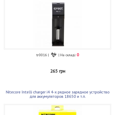
0
tr0016 |
| На складі:
265 грн
Nitecore Intelli charger i4 4-х рядное зарядное устройство
для аккумуляторов 18650 и т.п.