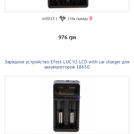
0
tr0013 |
| На складі:
976 грн
Зарядное устройство Efest LUC V2 LCD with car charger для
аккумуляторов 18650