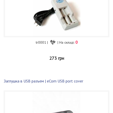
0
tr0001 |
| На складі:
273 грн
Заглушка в USB разъем | eCom USB port cover