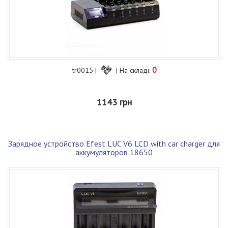
0
tr0015 |
| На складі:
1143 грн
Зарядное устройство Efest LUC V6 LCD with car charger для
аккумуляторов 18650