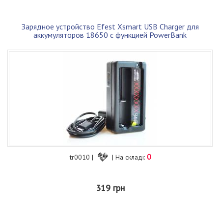
Зарядное устройство Efest Xsmart USB Charger для
аккумуляторов 18650 с функцией PowerBank
0
tr0010 |
| На складі:
319 грн