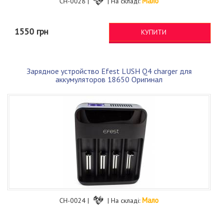
Мало
CH-0028 |
| На складі:
1550 грн
КУПИТИ
Зарядное устройство Efest LUSH Q4 charger для
аккумуляторов 18650 Оригинал
Мало
CH-0024 |
| На складі: