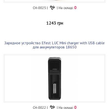
0
CH-0025 |
| На складі:
1243 грн
Зарядное устройство Efest LUC Mini charger with USB cable
для аккумуляторов 18650
0
CH-0022 |
| На складі: