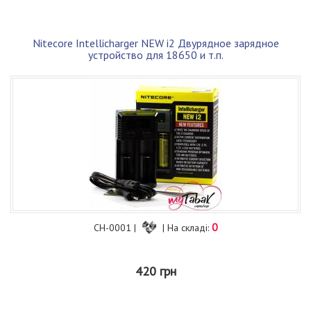
Nitecore Intellicharger NEW i2 Двурядное зарядное
устройство для 18650 и т.п.
0
CH-0001 |
| На складі:
420 грн