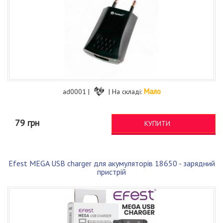
Мало
ad0001 |
| На складі:
79 грн
КУПИТИ
Efest MEGA USB charger для акумуляторів 18650 - зарядний
пристрій