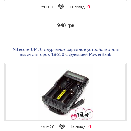
0
tr0012 |
| На складі:
940 грн
Nitecore UM20 двурядное зарядное устройство для
аккумуляторов 18650 с функцией PowerBank
0
ncum20 |
| На складі: