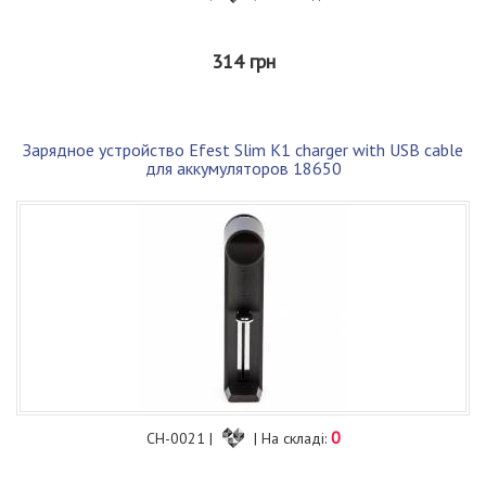
314 грн
Зарядное устройство Efest Slim K1 charger with USB cable
для аккумуляторов 18650
0
CH-0021 |
| На складі: