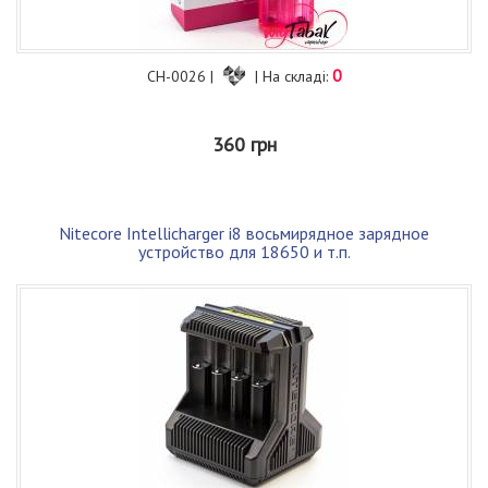
0
CH-0026 |
| На складі:
360 грн
Nitecore Intellicharger i8 восьмирядное зарядное
устройство для 18650 и т.п.