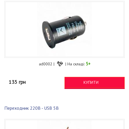
5+
ad0002 |
| На складі:
135 грн
КУПИТИ
Переходник 220В - USB 5В