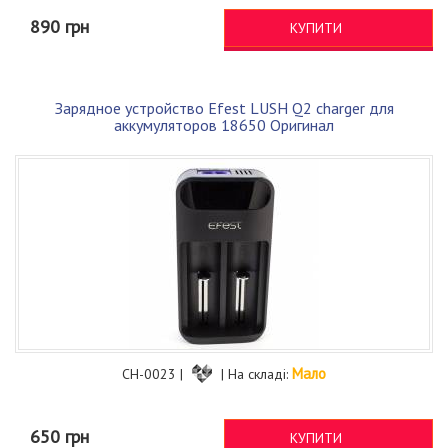
890 грн
КУПИТИ
Зарядное устройство Efest LUSH Q2 charger для
аккумуляторов 18650 Оригинал
Мало
CH-0023 |
| На складі:
650 грн
КУПИТИ