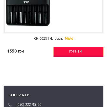
Мало
CH-0028 | На складі:
1550 грн
КУПИТИ
КОНТАКТИ
(050) 222-95-20