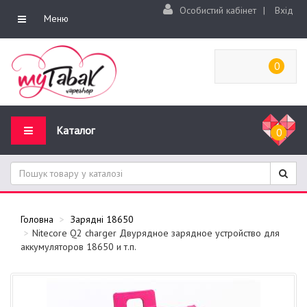
Особистий кабінет
|
Вхід
Меню
0
Каталог
0
Головна
Зарядні 18650
Nitecore Q2 charger Двурядное зарядное устройство для
аккумуляторов 18650 и т.п.