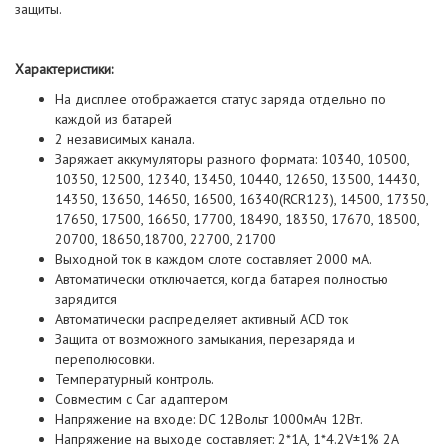
защиты.
Характеристики:
На дисплее отображается статус заряда отдельно по
каждой из батарей
2 независимых канала.
Заряжает аккумуляторы разного формата: 10340, 10500,
10350, 12500, 12340, 13450, 10440, 12650, 13500, 14430,
14350, 13650, 14650, 16500, 16340(RCR123), 14500, 17350,
17650, 17500, 16650, 17700, 18490, 18350, 17670, 18500,
20700, 18650,18700, 22700, 21700
Выходной ток в каждом слоте составляет 2000 мА.
Автоматически отключается, когда батарея полностью
зарядится
Автоматически распределяет активный ACD ток
Защита от возможного замыкания, перезаряда и
переполюсовки.
Температурный контроль.
Совместим с Car адаптером
Напряжение на входе: DC 12Вольт 1000мАч 12Вт.
Напряжение на выходе составляет: 2*1A, 1*4.2V±1% 2A