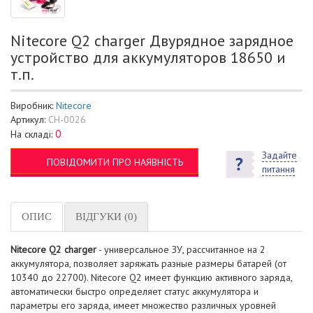
Nitecore Q2 charger Двурядное зарядное
устройство для аккумуляторов 18650 и
т.п.
Виробник:
Nitecore
Артикул:
CH-0026
0
На складі:
Задайте
ПОВІДОМИТИ ПРО НАЯВНІСТЬ
питання
ОПИС
ВІДГУКИ (0)
Nitecore Q2 charger
- универсальное ЗУ, рассчитанное на 2
аккумулятора, позволяет заряжать разные размеры батарей (от
10340 до 22700). Nitecore Q2 имеет функцию активного заряда,
автоматически быстро определяет статус аккумулятора и
параметры его заряда, имеет множество различных уровней