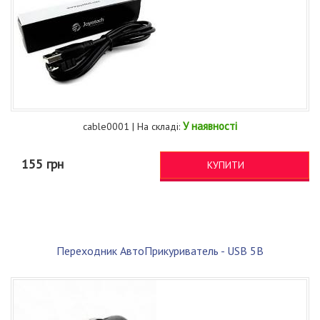
У наявності
cable0001 | На складі:
155 грн
КУПИТИ
Переходник АвтоПрикуриватель - USB 5В