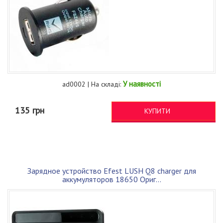
У наявності
ad0002 | На складі:
135 грн
КУПИТИ
Зарядное устройство Efest LUSH Q8 charger для
аккумуляторов 18650 Ориг...