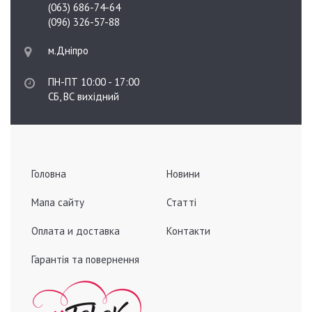
(063) 686-74-64
(096) 326-57-88
м.Дніпро
ПН-ПТ 10:00 - 17:00
СБ, ВС вихідний
Головна
Новини
Мапа сайту
Статті
Оплата и доставка
Контакти
Гарантія та повернення