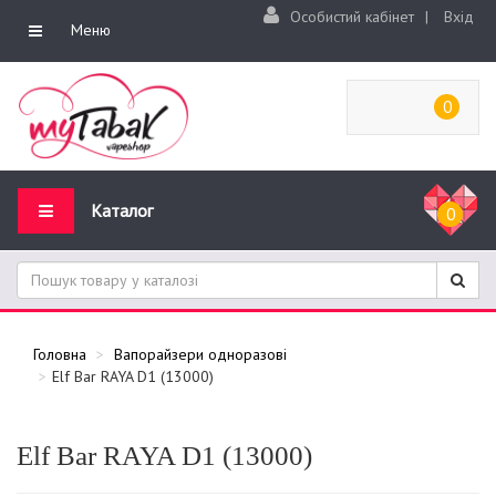
Особистий кабінет
|
Вхід
Меню
0
Каталог
0
Головна
Вапорайзери одноразові
Elf Bar RAYA D1 (13000)
Elf Bar RAYA D1 (13000)