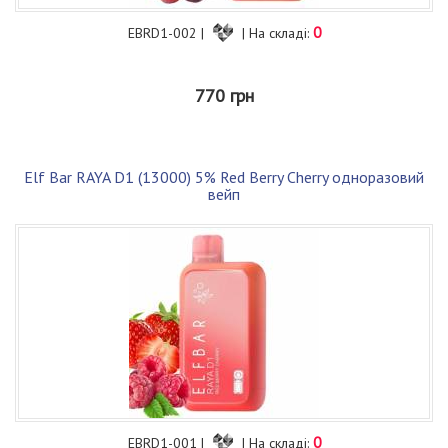
0
EBRD1-002 |
| На складі:
770 грн
Elf Bar RAYA D1 (13000) 5% Red Berry Cherry одноразовий
вейп
0
EBRD1-001 |
| На складі: