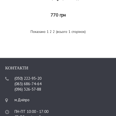
770 грн
Показано 1 2 2 (всього 1 сторінок)
КОНТАКТИ
(050) 222-95-20
(063) 686-74-64
(096) 326-57-88
м.Дніпро
ПН-ПТ 10:00 - 17:00