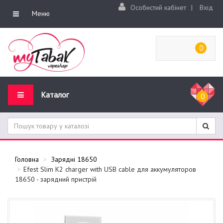
Особистий кабінет
|
Вхід
Меню
0
Каталог
0
Головна
Зарядні 18650
Efest Slim K2 charger with USB cable для аккумуляторов
18650 - зарядний пристрій