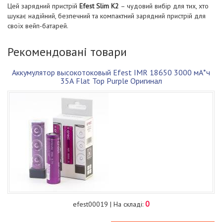
Цей зарядний пристрій
Efest Slim K2
– чудовий вибір для тих, хто
шукає надійний, безпечний та компактний зарядний пристрій для
своїх вейп-батарей.
Рекомендовані товари
Аккумулятор высокотоковый Efest IMR 18650 3000 мА*ч
35А Flat Top Рurple Оригинал
0
efest00019 | На складі: