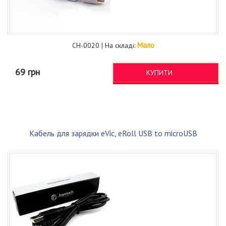
Мало
CH-0020 | На складі:
69 грн
КУПИТИ
Кабель для зарядки eVic, eRoll USB to microUSB