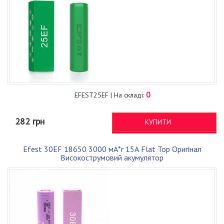
0
EFEST25EF | На складі:
282 грн
КУПИТИ
Efest 30EF 18650 3000 мА*г 15А Flat Top Оригінал
Високострумовий акумулятор