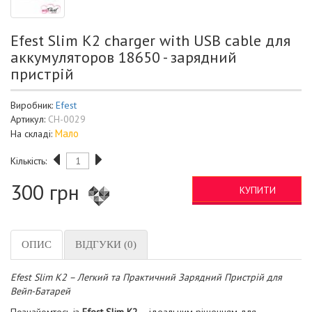
Efest Slim K2 charger with USB cable для
аккумуляторов 18650 - зарядний
пристрій
Виробник:
Efest
Артикул:
CH-0029
Мало
На складі:
Кількість:
300 грн
КУПИТИ
ОПИС
ВІДГУКИ (0)
Efest Slim K2 – Легкий та Практичний Зарядний Пристрій для
Вейп-Батарей