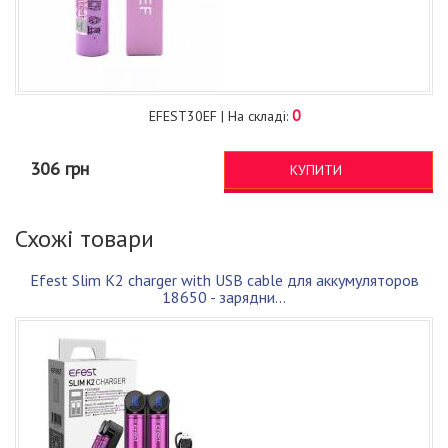
0
EFEST30EF | На складі:
306 грн
КУПИТИ
Схожі товари
Efest Slim K2 charger with USB cable для аккумуляторов
18650 - зарядни...