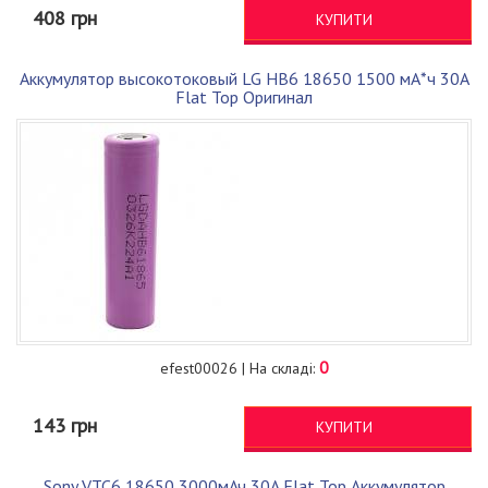
408 грн
КУПИТИ
Аккумулятор высокотоковый LG HB6 18650 1500 мА*ч 30А
Flat Top Оригинал
0
efest00026 | На складі:
143 грн
КУПИТИ
Sony VTC6 18650 3000мАч 30A Flat Top Аккумулятор