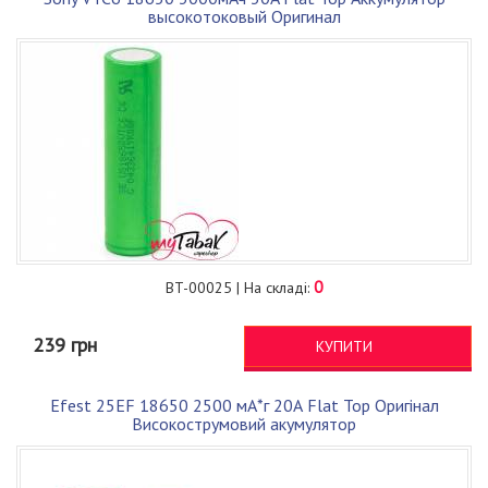
высокотоковый Оригинал
0
BT-00025 | На складі:
239 грн
КУПИТИ
Efest 25EF 18650 2500 мА*г 20А Flat Top Оригінал
Високострумовий акумулятор