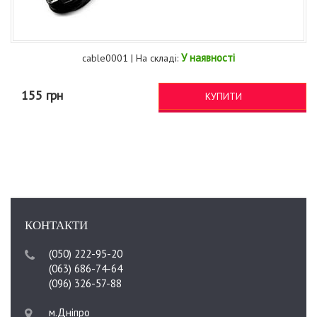
У наявності
cable0001 | На складі:
155 грн
КУПИТИ
КОНТАКТИ
(050) 222-95-20
(063) 686-74-64
(096) 326-57-88
м.Дніпро