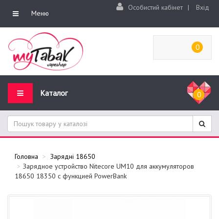
Особистий кабінет
|
Вхід
Меню
0
Каталог
0
Головна
Зарядні 18650
Зарядное устройство Nitecore UM10 для аккумуляторов
18650 18350 с функцией PowerBank