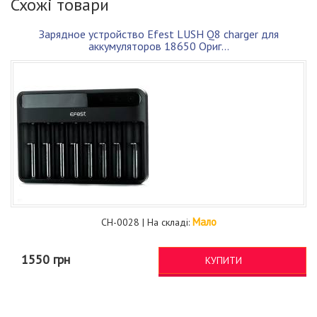
Схожі товари
Зарядное устройство Efest LUSH Q8 charger для
аккумуляторов 18650 Ориг...
Мало
CH-0028 | На складі:
1550 грн
КУПИТИ