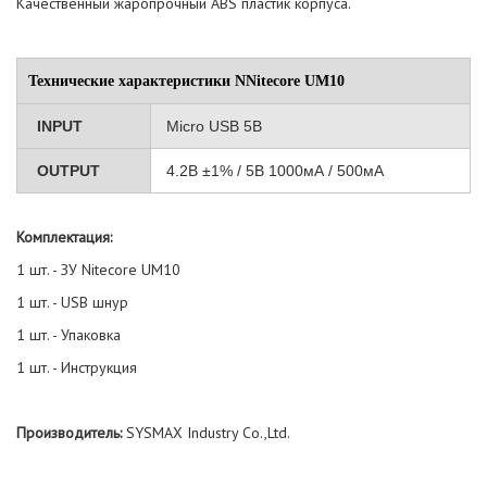
Качественный жаропрочный ABS пластик корпуса.
Технические характеристики NNitecore UM10
INPUT
Micro USB 5В
OUTPUT
4.2В ±1% / 5В 1000мА / 500мА
Комплектация:
1 шт. - ЗУ Nitecore UM10
1 шт. - USB шнур
1 шт. - Упаковка
1 шт. - Инструкция
Производитель:
SYSMAX Industry Co.,Ltd.