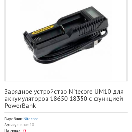
Зарядное устройство Nitecore UM10 для
аккумуляторов 18650 18350 с функцией
PowerBank
Виробник:
Nitecore
Артикул:
ncum10
0
На складі: