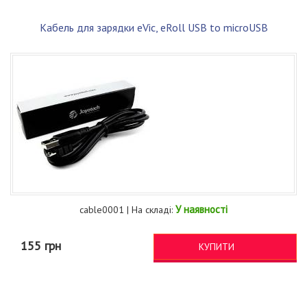
Кабель для зарядки eVic, eRoll USB to microUSB
У наявності
cable0001 | На складі:
155 грн
КУПИТИ