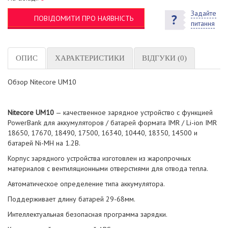
Задайте
ПОВІДОМИТИ ПРО НАЯВНІСТЬ
питання
ОПИС
ХАРАКТЕРИСТИКИ
ВІДГУКИ (0)
Обзор Nitecore UM10
Nitecore UM10
— качественное зарядное устройство с функцией
PowerBank для аккумуляторов / батарей формата IMR / Li-ion IMR
18650, 17670, 18490, 17500, 16340, 10440, 18350, 14500 и
батарей Ni-MH на 1.2В.
Корпус зарядного устройства изготовлен из жаропрочных
материалов с вентиляционными отверстиями для отвода тепла.
Автоматическое определение типа аккумулятора.
Поддерживает длину батарей 29-68мм.
Интеллектуальная безопасная программа зарядки.