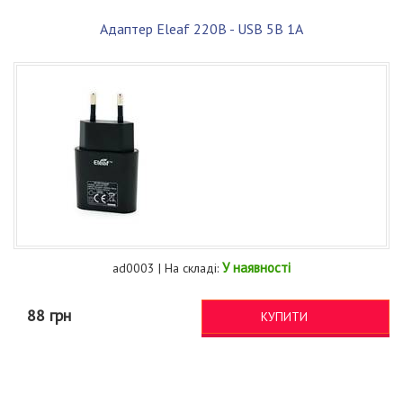
Адаптер Eleaf 220В - USB 5В 1A
У наявності
ad0003 | На складі:
88 грн
КУПИТИ