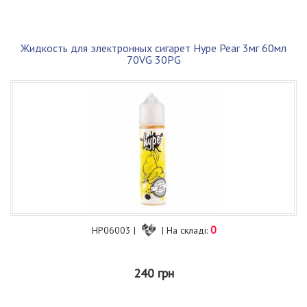
Жидкость для электронных сигарет Hype Pear 3мг 60мл
70VG 30PG
0
HP06003 |
| На складі:
240 грн