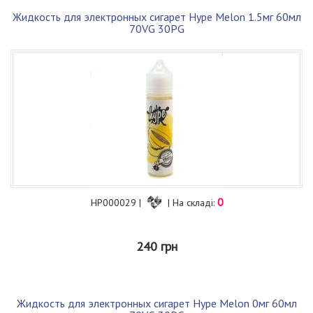
Жидкость для электронных сигарет Hype Melon 1.5мг 60мл
70VG 30PG
0
HP000029 |
| На складі:
240 грн
Жидкость для электронных сигарет Hype Melon 0мг 60мл