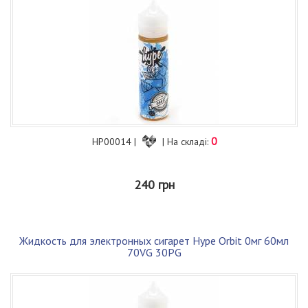
0
HP00014 |
| На складі:
240 грн
Жидкость для электронных сигарет Hype Orbit 0мг 60мл
70VG 30PG