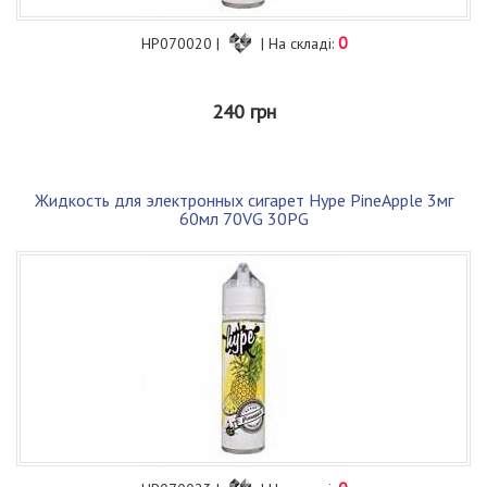
0
HP070020 |
| На складі:
240 грн
Жидкость для электронных сигарет Hype PineApple 3мг
60мл 70VG 30PG