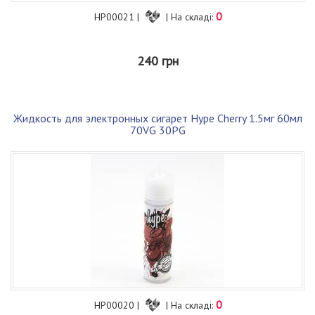
0
HP00021 |
| На складі:
240 грн
Жидкость для электронных сигарет Hype Cherry 1.5мг 60мл
70VG 30PG
0
HP00020 |
| На складі: