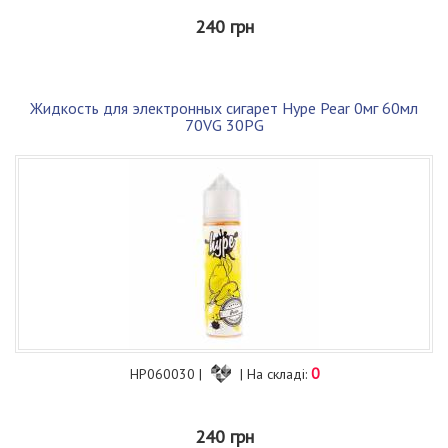
240 грн
Жидкость для электронных сигарет Hype Pear 0мг 60мл
70VG 30PG
0
HP060030 |
| На складі:
240 грн