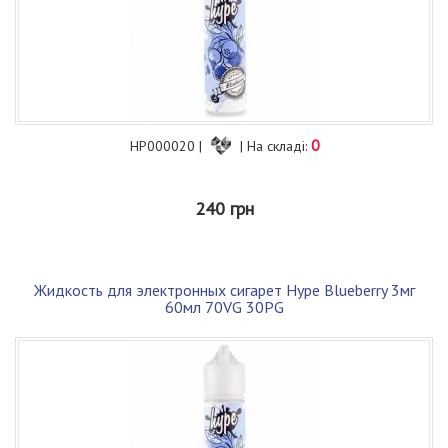
0
HP000020 |
| На складі:
240 грн
Жидкость для электронных сигарет Hype Blueberry 3мг
60мл 70VG 30PG