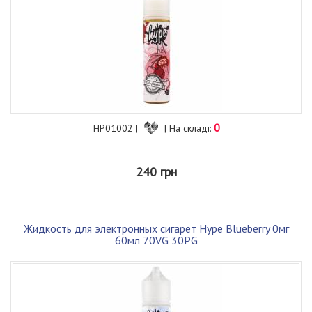
0
HP01002 |
| На складі:
240 грн
Жидкость для электронных сигарет Hype Blueberry 0мг
60мл 70VG 30PG