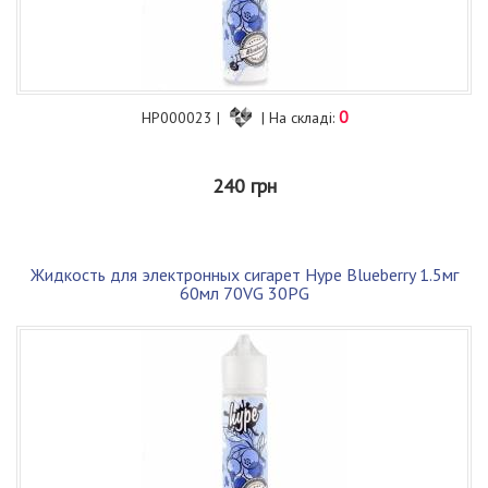
0
HP000023 |
| На складі:
240 грн
Жидкость для электронных сигарет Hype Blueberry 1.5мг
60мл 70VG 30PG