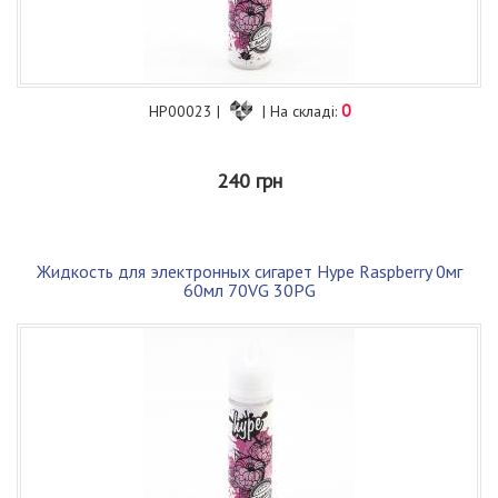
0
HP00023 |
| На складі:
240 грн
Жидкость для электронных сигарет Hype Raspberry 0мг
60мл 70VG 30PG