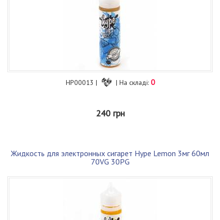
0
HP00013 |
| На складі:
240 грн
Жидкость для электронных сигарет Hype Lemon 3мг 60мл
70VG 30PG