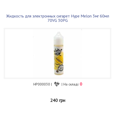
Жидкость для электронных сигарет Hype Melon 3мг 60мл
70VG 30PG
0
HP000030 |
| На складі:
240 грн