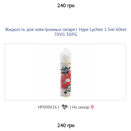
240 грн
Жидкость для электронных сигарет Hype Lychee 1.5мг 60мл
70VG 30PG
0
HP000026 |
| На складі:
240 грн