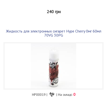
240 грн
Жидкость для электронных сигарет Hype Cherry 0мг 60мл
70VG 30PG
0
HP00019 |
| На складі: