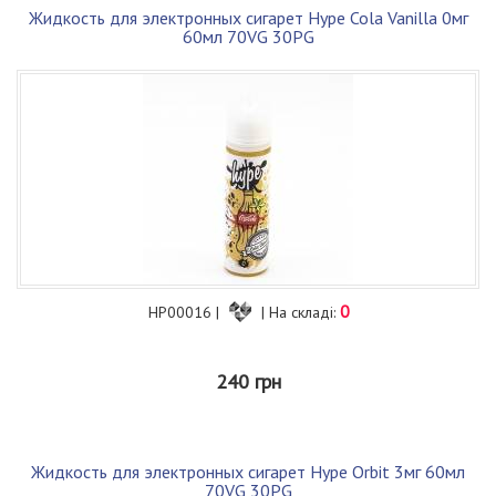
Жидкость для электронных сигарет Hype Cola Vanilla 0мг
60мл 70VG 30PG
0
HP00016 |
| На складі:
240 грн
Жидкость для электронных сигарет Hype Orbit 3мг 60мл
70VG 30PG