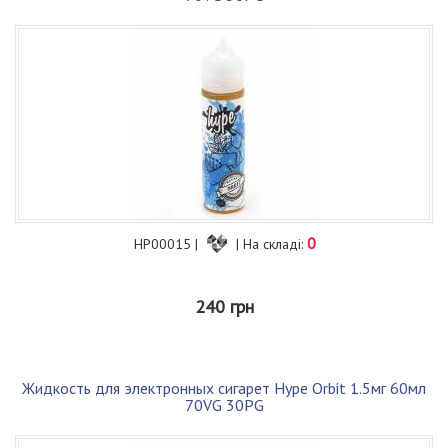
0
HP00015 |
| На складі:
240 грн
Жидкость для электронных сигарет Hype Orbit 1.5мг 60мл
70VG 30PG