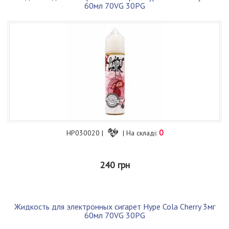
60мл 70VG 30PG
0
HP030020 |
| На складі:
240 грн
Жидкость для электронных сигарет Hype Cola Cherry 3мг
60мл 70VG 30PG