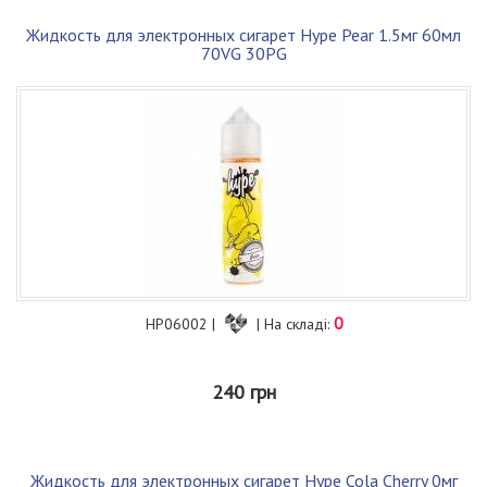
Жидкость для электронных сигарет Hype Pear 1.5мг 60мл
70VG 30PG
0
HP06002 |
| На складі:
240 грн
Жидкость для электронных сигарет Hype Cola Cherry 0мг