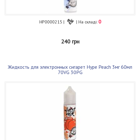
0
HP0000215 |
| На складі:
240 грн
Жидкость для электронных сигарет Hype Peach 3мг 60мл
70VG 30PG