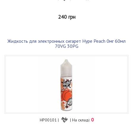
240 грн
Жидкость для электронных сигарет Hype Peach 0мг 60мл
70VG 30PG
0
HP00101 |
| На складі: