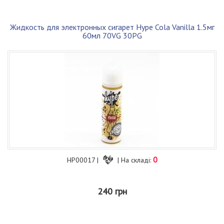
Жидкость для электронных сигарет Hype Cola Vanilla 1.5мг
60мл 70VG 30PG
0
HP00017 |
| На складі:
240 грн