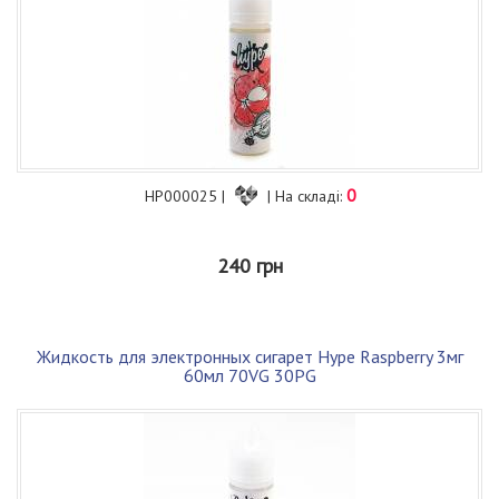
0
HP000025 |
| На складі:
240 грн
Жидкость для электронных сигарет Hype Raspberry 3мг
60мл 70VG 30PG