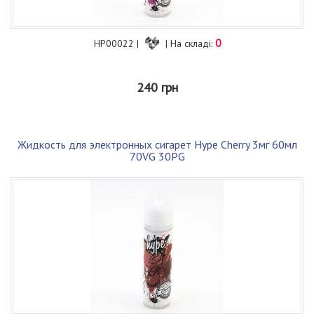
0
HP00022 |
| На складі:
240 грн
Жидкость для электронных сигарет Hype Cherry 3мг 60мл
70VG 30PG