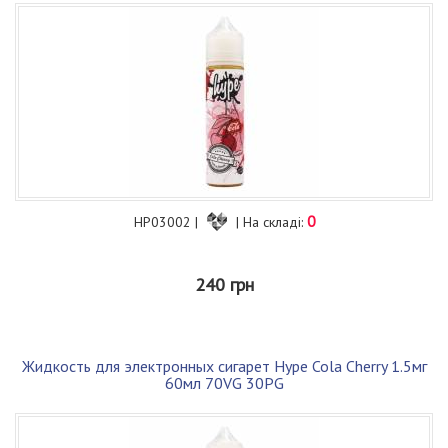
0
HP03002 |
| На складі:
240 грн
Жидкость для электронных сигарет Hype Cola Cherry 1.5мг
60мл 70VG 30PG