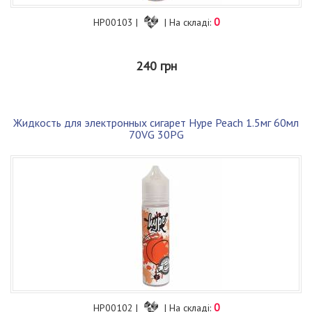
0
HP00103 |
| На складі:
240 грн
Жидкость для электронных сигарет Hype Peach 1.5мг 60мл
70VG 30PG
0
HP00102 |
| На складі: