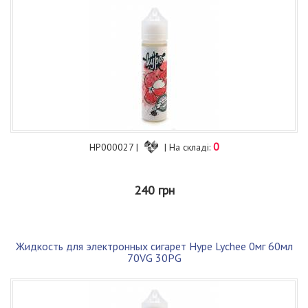
0
HP000027 |
| На складі:
240 грн
Жидкость для электронных сигарет Hype Lychee 0мг 60мл
70VG 30PG