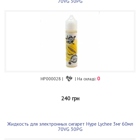
70VG 30PG
0
HP000028 |
| На складі:
240 грн
Жидкость для электронных сигарет Hype Lychee 3мг 60мл
70VG 30PG