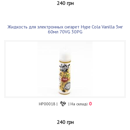
240 грн
Жидкость для электронных сигарет Hype Cola Vanilla 3мг
60мл 70VG 30PG
0
HP00018 |
| На складі:
240 грн