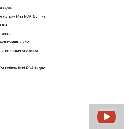
тация:
Freakshow Mini RDA Дрипка
Винты
О-ринги
Шестигранный ключ
Оригинальная упаковка
reakshow Mini RDA видео: