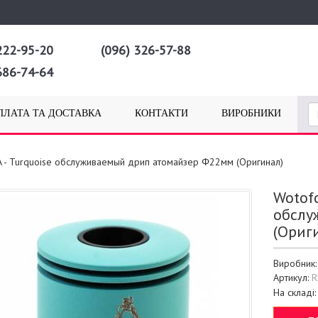
222-95-20
(096) 326-57-88
686-74-64
ПЛАТА ТА ДОСТАВКА
КОНТАКТИ
ВИРОБНИКИ
A - Turquoise обслуживаемый дрип атомайзер Φ22мм (Оригинал)
Wotofo
обслу
(Ориг
Виробник
Артикул:
R
На складі