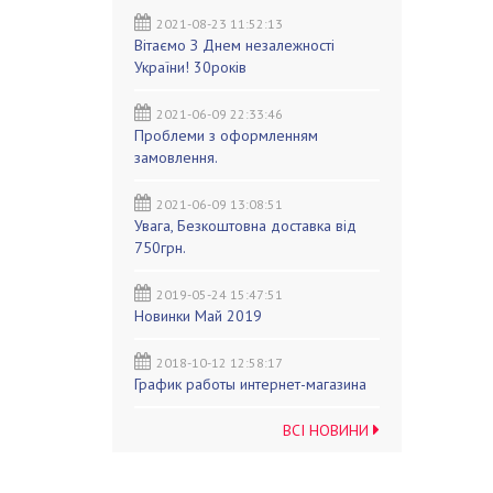
2021-08-23 11:52:13
Вітаємо З Днем незалежності
України! 30років
2021-06-09 22:33:46
Проблеми з оформленням
замовлення.
2021-06-09 13:08:51
Увага, Безкоштовна доставка від
750грн.
2019-05-24 15:47:51
Новинки Май 2019
2018-10-12 12:58:17
График работы интернет-магазина
ВСІ НОВИНИ