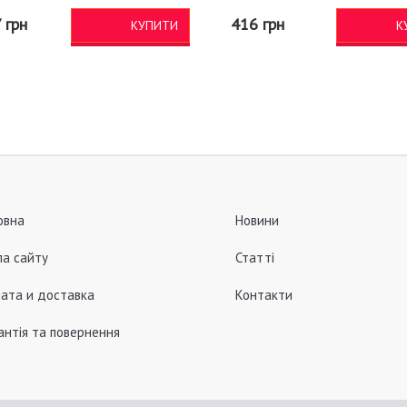
 грн
416 грн
КУПИТИ
К
овна
Новини
а сайту
Статті
ата и доставка
Контакти
антія та повернення