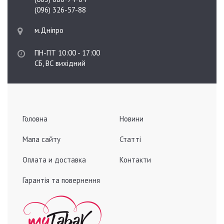
(096) 326-57-88
м.Дніпро
ПН-ПТ 10:00 - 17:00
СБ, ВС вихідний
Головна
Новини
Мапа сайту
Статті
Оплата и доставка
Контакти
Гарантія та повернення