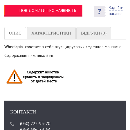
Задайте
ПОВІДОМИТИ ПРО НАЯВНІСТЬ
питання
ОПИС
ХАРАКТЕРИСТИКИ
ВІДГУКИ (0)
Wheelspin
сочетает в себе вкус цитрусовых леденцов монпасье.
Содержание никотина: 3 мг.
КОНТАКТИ
(050) 222-95-20
(063) 686-74-64