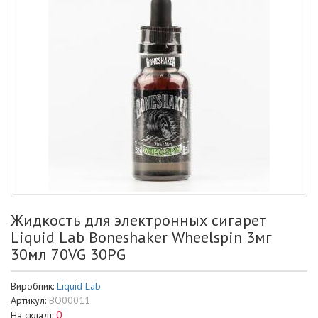
Жидкость для электронных сигарет
Liquid Lab Boneshaker Wheelspin 3мг
30мл 70VG 30PG
Виробник:
Liquid Lab
Артикул:
BO00011
0
На складі: