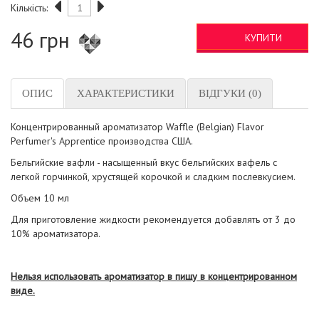
Кількість:
46 грн
КУПИТИ
ОПИС
ХАРАКТЕРИСТИКИ
ВІДГУКИ (0)
Концентрированный ароматизатор Waffle (Belgian) Flavor
Perfumer's Apprentice производства США.
Бельгийские вафли - насыщенный вкус бельгийских вафель с
легкой горчинкой, хрустящей корочкой и сладким послевкусием.
Объем 10 мл
Для приготовление жидкости рекомендуется добавлять от 3 до
10% ароматизатора.
Нельзя использовать ароматизатор в пищу в концентрированном
виде.