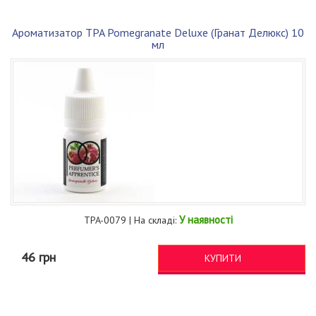
Ароматизатор TPA Pomegranate Deluxe (Гранат Делюкс) 10
мл
У наявності
TPA-0079 | На складі:
46 грн
КУПИТИ