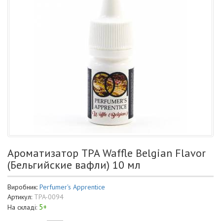
Ароматизатор TPA Waffle Belgian Flavor
(Бельгийские вафли) 10 мл
Виробник:
Perfumer's Apprentice
Артикул:
TPA-0094
5+
На складі: