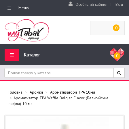
Особистий кабінет
|
Вхід
Меню
0
Каталог
0
Головна
Аромки
Ароматизатори TPA 10мл
Ароматизатор TPA Waffle Belgian Flavor (Бельгийские
вафли) 10 мл