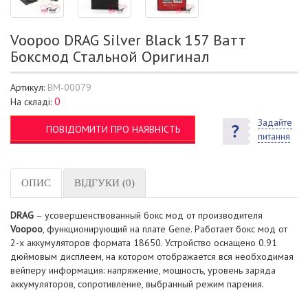
Voopoo DRAG Silver Black 157 Ватт
Боксмод Стальной Оригинал
Артикул:
BM-00079
0
На складі:
Задайте
ПОВІДОМИТИ ПРО НАЯВНІСТЬ
питання
ОПИС
ВІДГУКИ (0)
DRAG
– усовершенствованный бокс мод от производителя
Voopoo
, функционирующий на плате Gene. Работает бокс мод от
2-х аккумуляторов формата 18650. Устройство оснащено 0.91
дюймовым дисплеем, на котором отображается вся необходимая
вейперу информация: напряжение, мощность, уровень заряда
аккумуляторов, сопротивление, выбранный режим парения.