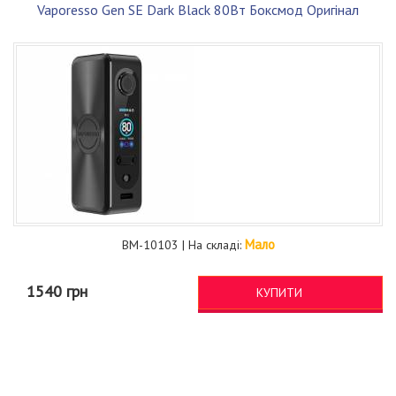
Vaporesso Gen SE Dark Black 80Вт Боксмод Оригінал
Мало
BM-10103 | На складі:
1540 грн
КУПИТИ