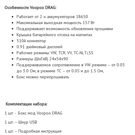
Особенности Voopoo DRAG:
Работает от 2-х аккумуляторов 18650
Максимальная выходная мощность 157 Вт
Поддерживает возможность обновления прошивки
Крышка батарейного отсека на магнитах
510й коннектор
0.91 дюймовый дисплей
Рабочие режимы: VW, TCR, VV, TC-Ni,Ti,SS
Размеры (ШхГхВ) 24х54х90
Поддерживаемое сопротивление в VW режиме – от 0.05
до 3.0 Ом, в режиме ТС – от 0.05 и до 1.5 Ом,
Бокс можно перепрошивать
Комплектация набора:
1 шт. - Бокс мод Voopoo DRAG
1 шт. – Шнур USB
1 шт. – Подробная инструкция