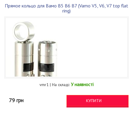
Прямое кольцо для Вамо В5 В6 В7 (Vamo V5, V6, V7 top flat
ring)
У наявності
vmr1 | На складі:
79 грн
КУПИТИ