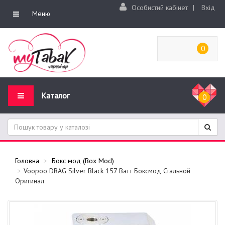
Особистий кабінет
|
Вхід
Меню
0
Каталог
0
Головна
Бокс мод (Box Mod)
Voopoo DRAG Silver Black 157 Ватт Боксмод Стальной
Оригинал