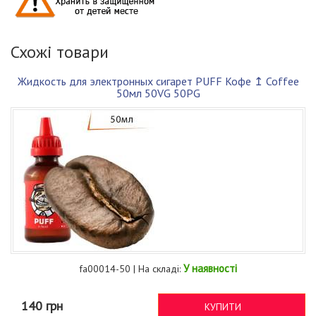
Схожі товари
Жидкость для электронных сигарет PUFF Кофе ↥ Coffee
50мл 50VG 50PG
У наявності
fa00014-50 | На складі:
140 грн
КУПИТИ