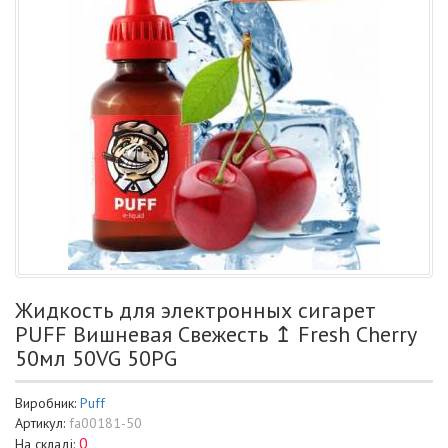
Жидкость для электронных сигарет
PUFF Вишневая Свежесть ↥ Fresh Cherry
50мл 50VG 50PG
Виробник:
Puff
Артикул:
fa00181-50
0
На складі: