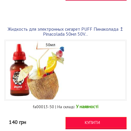
Жидкость для электронных сигарет PUFF Пинаколада ↥
Pinacolada 50мл 50V...
У наявності
fa00013-50 | На складі:
140 грн
КУПИТИ