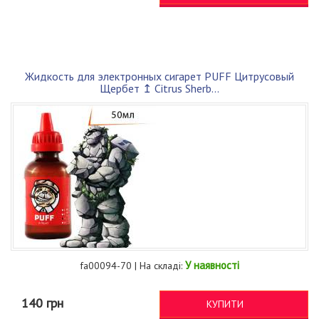
Жидкость для электронных сигарет PUFF Цитрусовый
Щербет ↥ Citrus Sherb...
У наявності
fa00094-70 | На складі:
140 грн
КУПИТИ