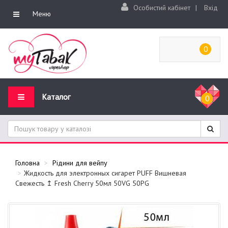
Особистий кабінет
|
Вхід
Меню
0
Каталог
0
Головна
Рідини для вейпу
Жидкость для электронных сигарет PUFF Вишневая
Свежесть ↥ Fresh Cherry 50мл 50VG 50PG