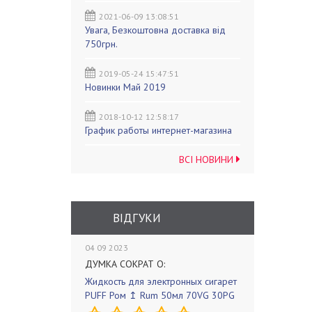
2021-06-09 13:08:51
Увага, Безкоштовна доставка від
750грн.
2019-05-24 15:47:51
Новинки Май 2019
2018-10-12 12:58:17
График работы интернет-магазина
ВСІ НОВИНИ
ВІДГУКИ
04 09 2023
ДУМКА СОКРАТ О:
Жидкость для электронных сигарет
PUFF Ром ↥ Rum 50мл 70VG 30PG