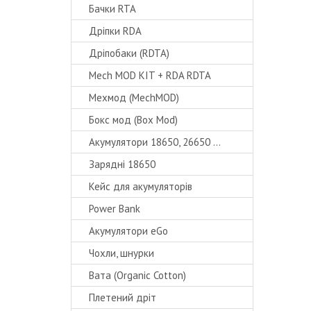
Бачки RTA
Дріпки RDA
Дріпобаки (RDTA)
Mech MOD KIT + RDA RDTA
Мехмод (MechMOD)
Бокс мод (Box Mod)
Акумулятори 18650, 26650 ...
Зарядні 18650
Кейс для акумуляторів
Power Bank
Акумулятори eGo
Чохли, шнурки
Вата (Organic Cotton)
Плетений дріт