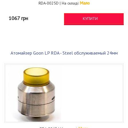
Мало
RDA-0025D | На складі:
1067 грн
КУПИТИ
Атомайзер Goon LP RDA - Steel обслуживаемый 24мм