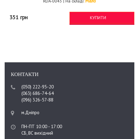
Мало
RDA-0043 | На складі:
351 грн
КУПИТИ
КОНТАКТИ
(050) 222-95-20
(063) 686-74-64
(096) 326-57-88
м.Дніпро
ПН-ПТ 10:00 - 17:00
СБ, ВС вихідний