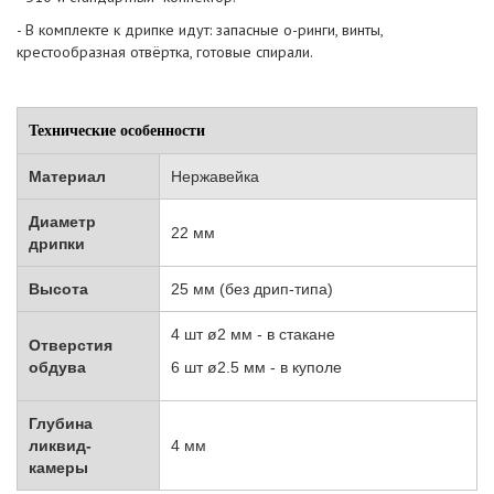
- В комплекте к дрипке идут: запасные о-ринги, винты,
крестообразная отвёртка, готовые спирали.
Технические особенности
Материал
Нержавейка
Диаметр
22 мм
дрипки
Высота
25 мм (без дрип-типа)
4 шт
ø2 мм
- в стакане
Отверстия
обдува
6 шт
ø2.5 мм
- в куполе
Глубина
ликвид-
4 мм
камеры