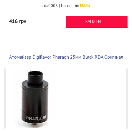
Мало
rda0008 | На складі:
416 грн
КУПИТИ
Атомайзер Digiflavor Pharaoh 25мм Black RDA Оригинал