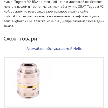
Купить Tugboat V2 RDA по отличной цене и доставкой по Украине
можно в нашем интернет-магазине. Чтобы купить ОБАТ Tugboat V2
RDA достаточно всего лишь зарегистрироваться на сайте
mytabak.com.ua или позвонить по контактным телефонам. Купить
вейп Tugboat V2 RDA так же можно в Днепре самовывозом в день
заказа.
Схожі товари
Атомайзер обслуживаемый Helix