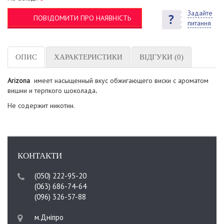
Задайте
ПОВІДОМИТИ ПРО НАЯВНІСТЬ
питання
ОПИС
ХАРАКТЕРИСТИКИ
ВІДГУКИ (0)
Arizona
имеет насыщенный вкус обжигающего виски с ароматом
вишни и терпкого шоколада
.
Не содержит никотин.
КОНТАКТИ
(050) 222-95-20
(063) 686-74-64
(096) 326-57-88
м.Дніпро