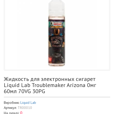
Жидкость для электронных сигарет
Liquid Lab Troublemaker Arizona 0мг
60мл 70VG 30PG
Виробник:
Liquid Lab
Артикул:
TR00010
0
На складі: