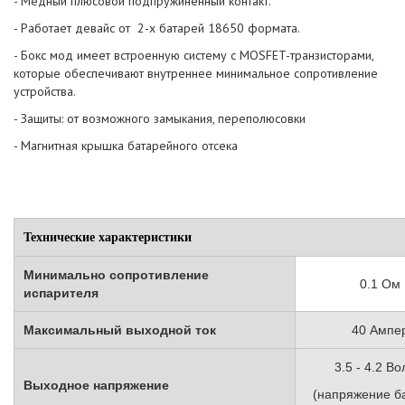
- Медный плюсовой подпружиненный контакт.
- Работает девайс от 2-х батарей 18650 формата.
- Бокс мод имеет встроенную систему с MOSFET-транзисторами,
которые обеспечивают внутреннее минимальное сопротивление
устройства.
- Защиты: от возможного замыкания, переполюсовки
- Магнитная крышка батарейного отсека
Технические характеристики
Минимально сопротивление
0.1 Ом
испарителя
Максимальный выходной ток
40 Ампе
3.5 - 4.2 Во
Выходное напряжение
(напряжение б