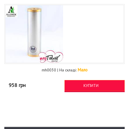
Мало
mh0030 | На складі:
958 грн
КУПИТИ