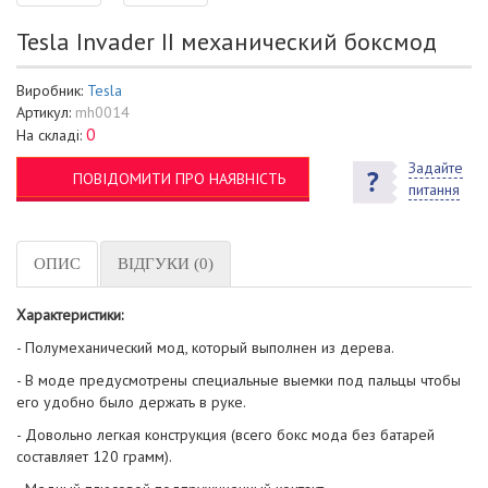
Tesla Invader II механический боксмод
Виробник:
Tesla
Артикул:
mh0014
0
На складі:
Задайте
ПОВІДОМИТИ ПРО НАЯВНІСТЬ
питання
ОПИС
ВІДГУКИ (0)
Характеристики:
- Полумеханический мод, который выполнен из дерева.
- В моде предусмотрены специальные выемки под пальцы чтобы
его удобно было держать в руке.
- Довольно легкая конструкция (всего бокс мода без батарей
составляет 120 грамм).