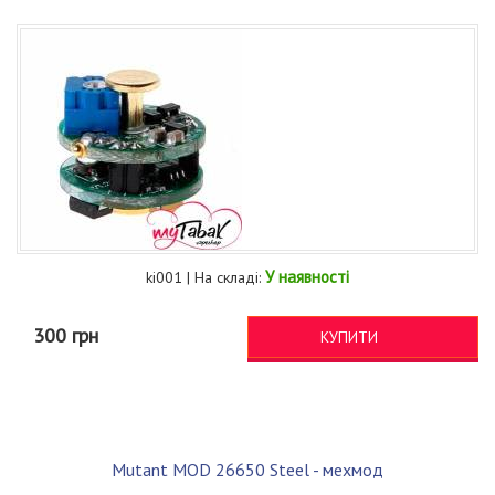
У наявності
ki001 | На складі:
300 грн
КУПИТИ
Mutant MOD 26650 Steel - мехмод