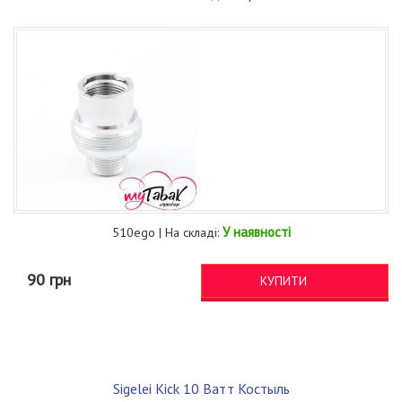
У наявності
510ego | На складі:
90 грн
КУПИТИ
Sigelei Kick 10 Ватт Костыль