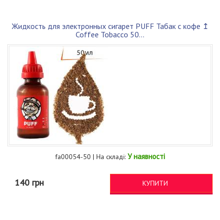
Жидкость для электронных сигарет PUFF Табак с кофе ↥
Coffee Tobacco 50...
У наявності
fa00054-50 | На складі:
140 грн
КУПИТИ