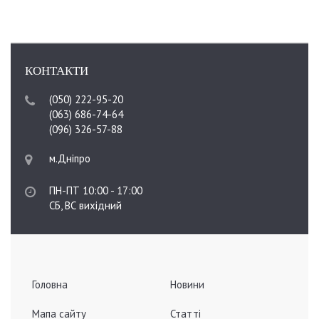
КОНТАКТИ
(050) 222-95-20
(063) 686-74-64
(096) 326-57-88
м.Дніпро
ПН-ПТ 10:00 - 17:00
СБ, ВС вихідний
Головна
Новини
Мапа сайту
Статті