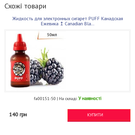
Схожі товари
Жидкость для электронных сигарет PUFF Канадская
Ежевика ↥ Canadian Bla...
У наявності
fa00151-50 | На складі:
140 грн
КУПИТИ