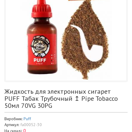
Жидкость для электронных сигарет
PUFF Табак Трубочный ↥ Pipe Tobacco
50мл 70VG 30PG
Виробник:
Puff
Артикул:
fa00052-30
0
На складі: