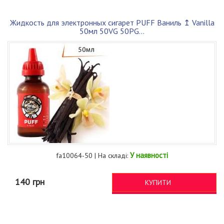
Жидкость для электронных сигарет PUFF Ваниль ↥ Vanilla
50мл 50VG 50PG...
У наявності
fa10064-50 | На складі:
140 грн
КУПИТИ