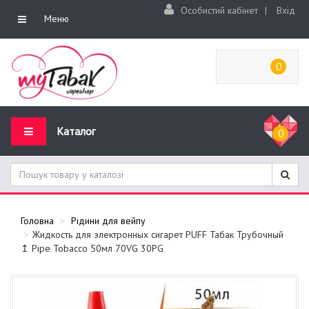
Особистий кабінет
|
Вхід
Меню
0
Каталог
0
Головна
Рідини для вейпу
Жидкость для электронных сигарет PUFF Табак Трубочный
↥ Pipe Tobacco 50мл 70VG 30PG