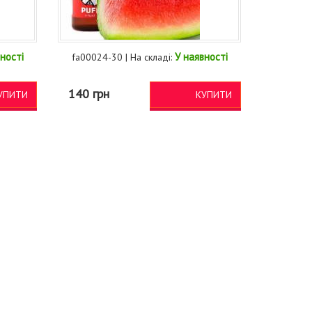
ності
У наявності
fa00024-30 | На складі:
140 грн
УПИТИ
КУПИТИ