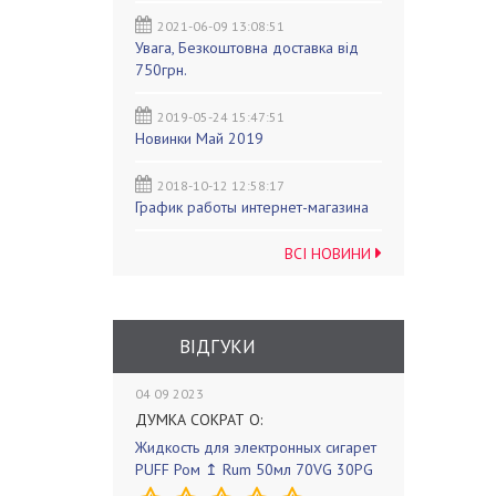
2021-06-09 13:08:51
Увага, Безкоштовна доставка від
750грн.
2019-05-24 15:47:51
Новинки Май 2019
2018-10-12 12:58:17
График работы интернет-магазина
ВСІ НОВИНИ
ВІДГУКИ
04 09 2023
ДУМКА СОКРАТ О:
Жидкость для электронных сигарет
PUFF Ром ↥ Rum 50мл 70VG 30PG