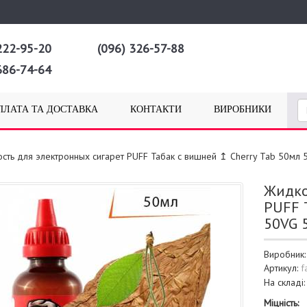
222-95-20
(096) 326-57-88
686-74-64
ПЛАТА ТА ДОСТАВКА
КОНТАКТИ
ВИРОБНИКИ
сть для электронных сигарет PUFF Табак с вишней ↥ Cherry Tab 50мл
Жидко
PUFF 
50VG 
Виробник
Артикул:
f
На складі
Міцність: