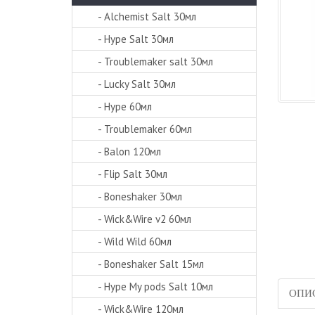
- Alchemist Salt 30мл
- Hype Salt 30мл
- Troublemaker salt 30мл
- Lucky Salt 30мл
- Hype 60мл
- Troublemaker 60мл
- Balon 120мл
- Flip Salt 30мл
- Boneshaker 30мл
- Wick&Wire v2 60мл
- Wild Wild 60мл
- Boneshaker Salt 15мл
- Hype My pods Salt 10мл
ОПИ
- Wick&Wire 120мл