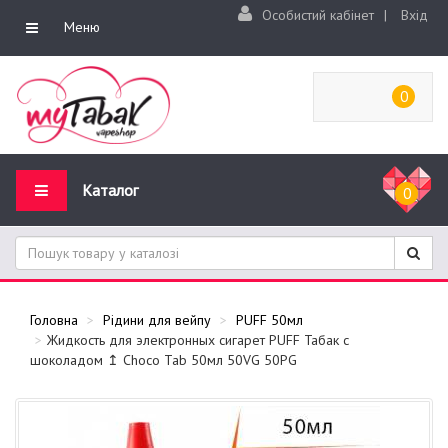
Особистий кабінет
|
Вхід
Меню
0
Каталог
0
Головна
Рідини для вейпу
PUFF 50мл
Жидкость для электронных сигарет PUFF Табак с
шоколадом ↥ Choco Tab 50мл 50VG 50PG