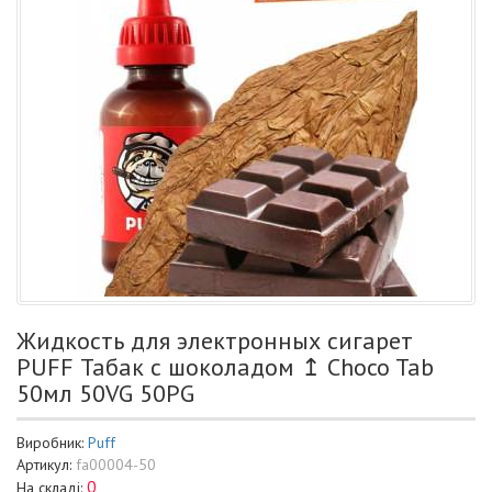
Жидкость для электронных сигарет
PUFF Табак с шоколадом ↥ Choco Tab
50мл 50VG 50PG
Виробник:
Puff
Артикул:
fa00004-50
0
На складі: