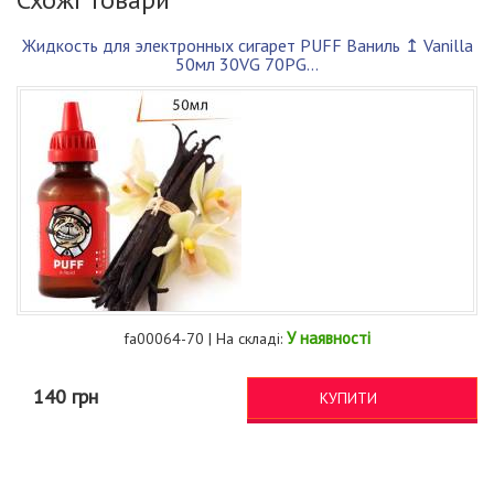
Жидкость для электронных сигарет PUFF Ваниль ↥ Vanilla
50мл 30VG 70PG...
У наявності
fa00064-70 | На складі:
140 грн
КУПИТИ