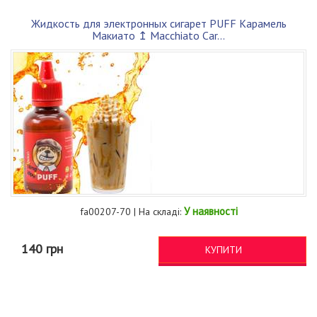
Жидкость для электронных сигарет PUFF Карамель
Макиато ↥ Macchiato Car...
У наявності
fa00207-70 | На складі:
140 грн
КУПИТИ