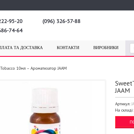
222-95-20
(096) 326-57-88
686-74-64
ПЛАТА ТА ДОСТАВКА
КОНТАКТИ
ВИРОБНИКИ
Tobacco 10мл – Ароматизатор JAAM
Sweet
JAAM
Артикул:
J
На складі
П