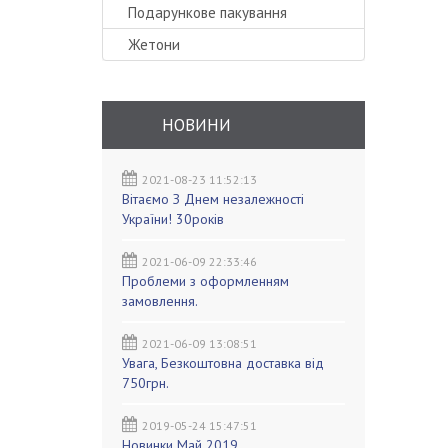
Подарункове пакування
Жетони
НОВИНИ
2021-08-23 11:52:13
Вітаємо З Днем незалежності
України! 30років
2021-06-09 22:33:46
Проблеми з оформленням
замовлення.
2021-06-09 13:08:51
Увага, Безкоштовна доставка від
750грн.
2019-05-24 15:47:51
Новинки Май 2019