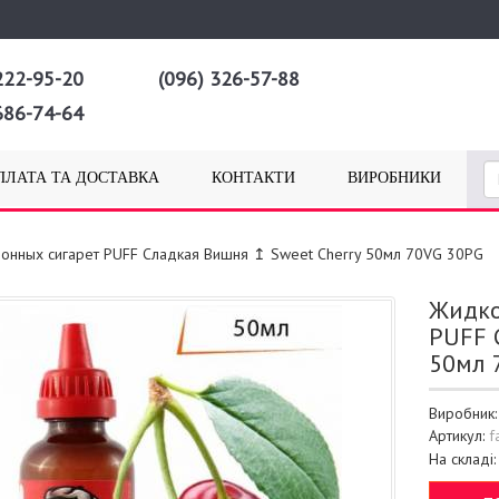
222-95-20
(096) 326-57-88
686-74-64
ПЛАТА ТА ДОСТАВКА
КОНТАКТИ
ВИРОБНИКИ
ронных сигарет PUFF Сладкая Вишня ↥ Sweet Cherry 50мл 70VG 30PG
Жидко
PUFF 
50мл 
Виробник
Артикул:
f
На складі