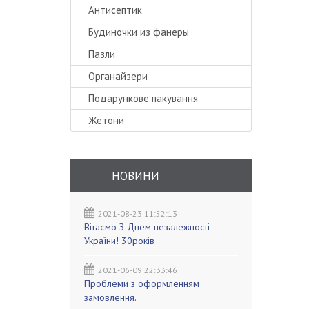
Антисептик
Будиночки из фанеры
Пазли
Органайзери
Подарункове пакування
Жетони
НОВИНИ
2021-08-23 11:52:13
Вітаємо З Днем незалежності
України! 30років
2021-06-09 22:33:46
Проблеми з оформленням
замовлення.