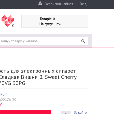
Особистий кабінет
|
Вхід
Товарів:
0
На суму:
0 грн
0
сть для электронных сигарет
Сладкая Вишня ↥ Sweet Cherry
70VG 30PG
:
Puff
a00176-30
0
:
Задайте