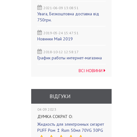
2021-06-09 13:08:51
Увага, Безкоштовна доставка від
750грн.
2019-05-24 15:47:51
Новинки Май 2019
2018-10-12 12:58:17
График работы интернет-магазина
ВСІ НОВИНИ
ВІДГУКИ
04 09 2023
ДУМКА СОКРАТ О:
Жидкость для электронных сигарет
PUFF Ром ↥ Rum 50мл 70VG 30PG