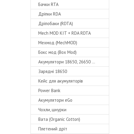
Бачки RTA
Дріпки RDA
Дріпобаки (RDTA)
Mech MOD KIT + RDA RDTA
Мехмод (MechMOD)
Бокс мод (Box Mod)
Акумулятори 18650, 26650 ...
Зарядні 18650
Кейс для акумуляторів
Power Bank
Акумулятори eGo
Чохли, шнурки
Вата (Organic Cotton)
Плетений дріт