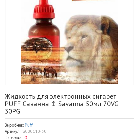
Жидкость для электронных сигарет
PUFF Саванна ↥ Savanna 50мл 70VG
30PG
Виробник:
Puff
Артикул:
fa000110-30
0
На складі: