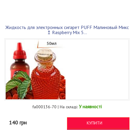
Жидкость для электронных сигарет PUFF Малиновый Микс
↥ Raspberry Mix 5...
У наявності
fa000136-70 | На складі:
140 грн
КУПИТИ