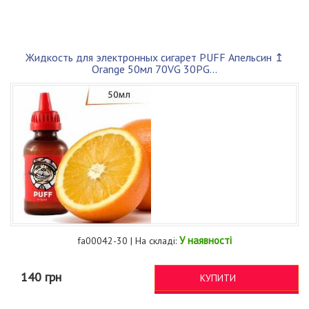
Жидкость для электронных сигарет PUFF Апельсин ↥
Orange 50мл 70VG 30PG...
У наявності
fa00042-30 | На складі:
140 грн
КУПИТИ