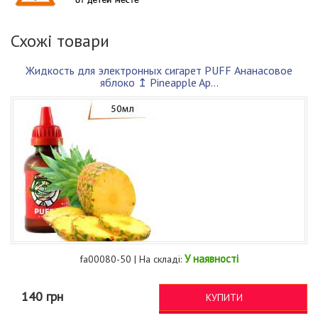
Схожі товари
Жидкость для электронных сигарет PUFF Ананасовое
яблоко ↥ Pineapple Ap...
У наявності
fa00080-50 | На складі:
140 грн
КУПИТИ