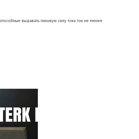
 способные выдавать пиковую силу тока ток не менее