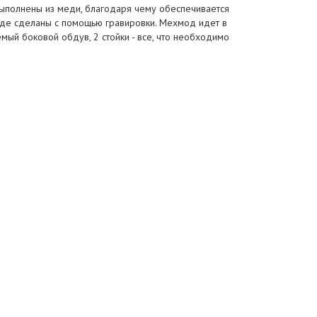
выполнены из меди, благодаря чему обеспечивается
моде сделаны с помощью гравировки. Мехмод идет в
мый боковой обдув, 2 стойки - все, что необходимо