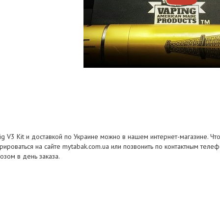
ig V3 Kit и доставкой по Украине можно в нашем интернет-магазине. Что
рироваться на сайте mytabak.com.ua или позвонить по контактным телеф
озом в день заказа.