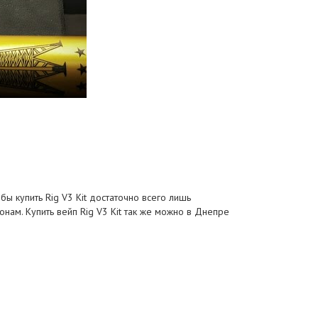
бы купить Rig V3 Kit достаточно всего лишь
онам. Купить вейп Rig V3 Kit так же можно в Днепре