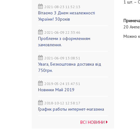
1 шт. – 
2021-08-23 11:52:13
Вітаємо З Днем незалежності
України! 30років
Примеча
20 Ампе
2021-06-09 22:33:46
Можно к
Проблеми з оформленням
замовлення.
2021-06-09 13:08:51
Увага, Безкоштовна доставка від
750грн.
2019-05-24 15:47:51
Новинки Май 2019
2018-10-12 12:58:17
График работы интернет-магазина
ВСІ НОВИНИ