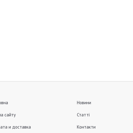
овна
Новини
а сайту
Статті
ата и доставка
Контакти