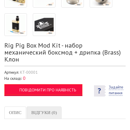
Rig Pig Box Mod Kit - набор
механический боксмод + дрипка (Brass)
Клон
Артикул:
KT-00001
0
На складі:
Задайте
ПОВІДОМИТИ ПРО НАЯВНІСТЬ
питання
ОПИС
ВІДГУКИ (0)