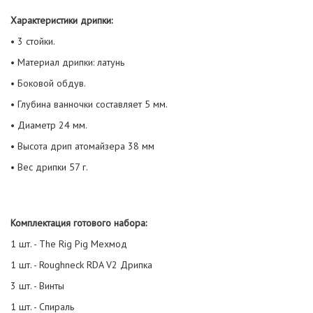
Характеристики дрипки:
• 3 стойки.
• Материал дрипки: латунь
• Боковой обдув.
• Глубина ванночки составляет 5 мм.
• Диаметр 24 мм.
• Высота дрип атомайзера 38 мм
• Вес дрипки 57 г.
Комплектация готового набора:
1 шт. - The Rig Pig Мехмод
1 шт. - Roughneck RDA V2 Дрипка
3 шт. - Винты
1 шт. - Спираль