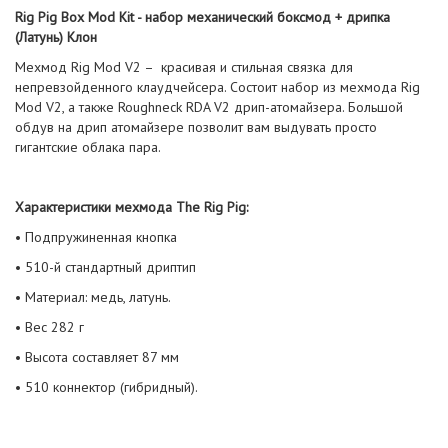
Rig Pig Box Mod Kit - набор механический боксмод + дрипка
(Латунь) Клон
Мехмод Rig Mod V2 – красивая и стильная связка для
непревзойденного клаудчейсера. Состоит набор из мехмода Rig
Mod V2, а также Roughneck RDA V2 дрип-атомайзера. Большой
обдув на дрип атомайзере позволит вам выдувать просто
гигантские облака пара.
Характеристики мехмода The Rig Pig:
• Подпружиненная кнопка
• 510-й стандартный дриптип
• Материал: медь, латунь.
• Вес 282 г
• Высота составляет 87 мм
• 510 коннектор (гибридный).