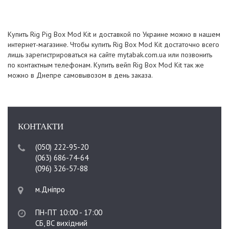
Купить Rig Pig Box Mod Kit и доставкой по Украине можно в нашем
интернет-магазине. Чтобы купить Rig Box Mod Kit достаточно всего
лишь зарегистрироваться на сайте mytabak.com.ua или позвонить
по контактным телефонам. Купить вейп Rig Box Mod Kit так же
можно в Днепре самовывозом в день заказа.
КОНТАКТИ
(050) 222-95-20
(063) 686-74-64
(096) 326-57-88
м.Дніпро
ПН-ПТ 10:00 - 17:00
СБ, ВС вихідний