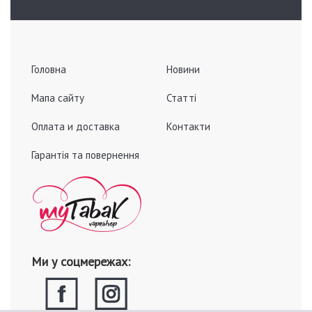
Головна
Новини
Мапа сайту
Статті
Оплата и доставка
Контакти
Гарантія та повернення
Ми у соцмережах: