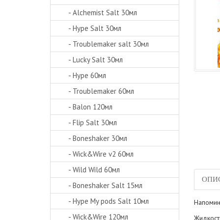
- Alchemist Salt 30мл
- Hype Salt 30мл
- Troublemaker salt 30мл
- Lucky Salt 30мл
- Hype 60мл
- Troublemaker 60мл
- Balon 120мл
- Flip Salt 30мл
- Boneshaker 30мл
- Wick&Wire v2 60мл
- Wild Wild 60мл
ОПИ
- Boneshaker Salt 15мл
- Hype My pods Salt 10мл
Напомин
- Wick&Wire 120мл
Жидкост