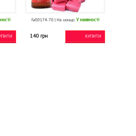
ності
У наявності
fa00174-70 | На складі:
140 грн
УПИТИ
КУПИТИ