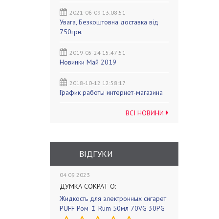
2021-06-09 13:08:51
Увага, Безкоштовна доставка від
750грн.
2019-05-24 15:47:51
Новинки Май 2019
2018-10-12 12:58:17
График работы интернет-магазина
ВСІ НОВИНИ
ВІДГУКИ
04 09 2023
ДУМКА СОКРАТ О:
Жидкость для электронных сигарет
PUFF Ром ↥ Rum 50мл 70VG 30PG