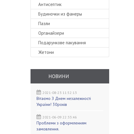
Антисептик
Будиночки из фанеры
Пазли
Органайзери
Подарункове пакування
Жетони
НОВИНИ
2021-08-23 11:52:13
Вітаємо З Днем незалежності
України! 30років
2021-06-09 22:33:46
Проблеми з оформленням
замовлення.