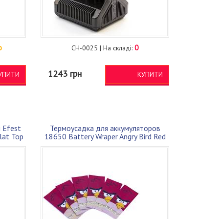
о
0
CH-0025 | На складі:
1243 грн
УПИТИ
КУПИТИ
 Efest
Термоусадка для аккумуляторов
lat Top
18650 Battery Wraper Angry Bird Red
для ...