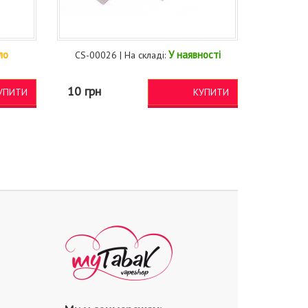
ло
У наявності
CS-00026 | На складі:
10 грн
УПИТИ
КУПИТИ