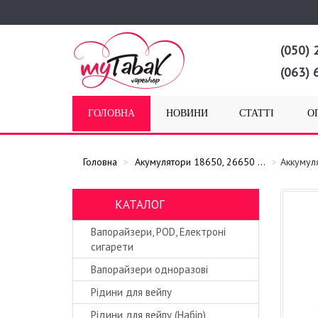
(050) 
(063) 
ГОЛОВНА
НОВИНИ
СТАТТІ
О
Головна
Акумулятори 18650, 26650 ...
Аккумул
КАТАЛОГ
Вапорайзери, POD, Електроні
сигарети
Вапорайзери одноразові
Рідини для вейпу
Рідини для вейпу (Набір)