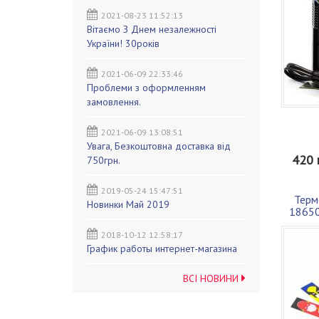
2021-08-23 11:52:13
Вітаємо З Днем незалежності
України! 30років
2021-06-09 22:33:46
Проблеми з оформленням
замовлення.
2021-06-09 13:08:51
Увага, Безкоштовна доставка від
420 
750грн.
2019-05-24 15:47:51
Терм
Новинки Май 2019
18650
2018-10-12 12:58:17
График работы интернет-магазина
ВСІ НОВИНИ