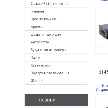
Сольовий нікотин сотка
Гліцерин
Пропіленгликоль
Аромки
Додатки до рідин
Антисептик
Будиночки из фанеры
Пазли
Органайзери
1143
Подарункове пакування
Жетони
Nit
Двуряд
НОВИНИ