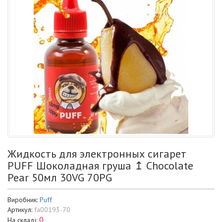
Жидкость для электронных сигарет
PUFF Шоколадная груша ↥ Chocolate
Pear 50мл 30VG 70PG
Виробник:
Puff
Артикул:
fa00193-70
0
На складі: