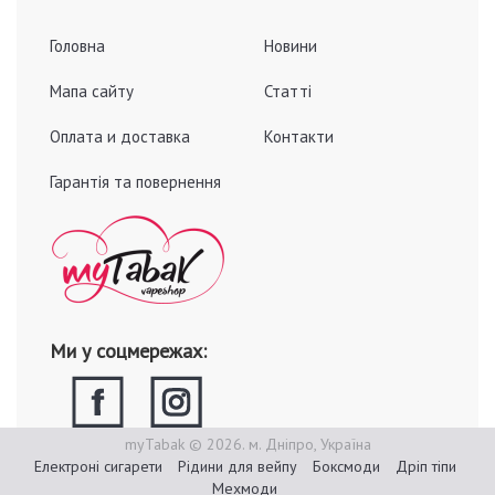
Головна
Новини
Мапа сайту
Статті
Оплата и доставка
Контакти
Гарантія та повернення
Ми у соцмережах:
myTabak © 2026. м. Дніпро, Україна
Електроні сигарети
Рідини для вейпу
Боксмоди
Дріп тіпи
Мехмоди