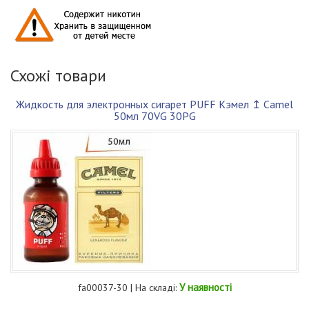
Схожі товари
Жидкость для электронных сигарет PUFF Кэмел ↥ Camel
50мл 70VG 30PG
У наявності
fa00037-30 | На складі: