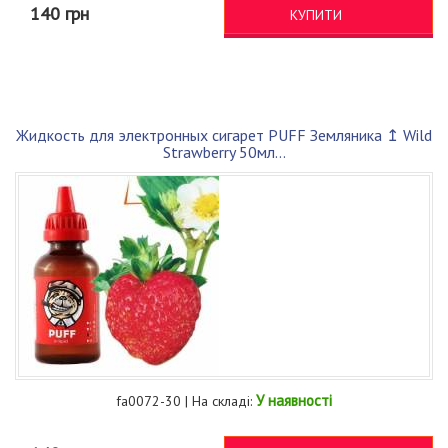
140 грн
КУПИТИ
Жидкость для электронных сигарет PUFF Земляника ↥ Wild
Strawberry 50мл...
У наявності
fa0072-30 | На складі: