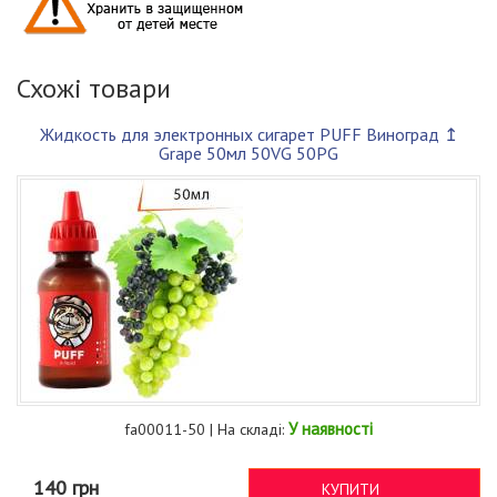
Схожі товари
Жидкость для электронных сигарет PUFF Виноград ↥
Grape 50мл 50VG 50PG
У наявності
fa00011-50 | На складі:
140 грн
КУПИТИ