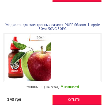
Жидкость для электронных сигарет PUFF Яблоко ↥ Apple
50мл 50VG 50PG
У наявності
fa00007-50 | На складі:
140 грн
КУПИТИ