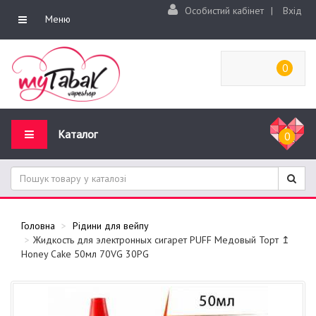
Особистий кабінет
|
Вхід
Меню
0
Каталог
0
Головна
Рідини для вейпу
Жидкость для электронных сигарет PUFF Медовый Торт ↥
Honey Cake 50мл 70VG 30PG