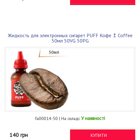
Жидкость для электронных сигарет PUFF Кофе ↥ Coffee
50мл 50VG 50PG
У наявності
fa00014-50 | На складі:
140 грн
КУПИТИ