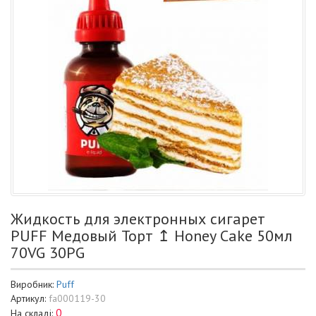
Жидкость для электронных сигарет
PUFF Медовый Торт ↥ Honey Cake 50мл
70VG 30PG
Виробник:
Puff
Артикул:
fa000119-30
0
На складі: