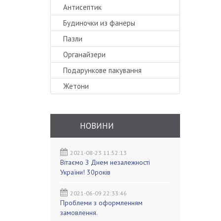
Антисептик
Будиночки из фанеры
Пазли
Органайзери
Подарункове пакування
Жетони
НОВИНИ
2021-08-23 11:52:13
Вітаємо З Днем незалежності
України! 30років
2021-06-09 22:33:46
Проблеми з оформленням
замовлення.