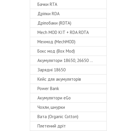
Бачки RTA
Дріпки RDA
Дріпобаки (RDTA)
Mech MOD KIT + RDA RDTA
Мехмод (MechMOD)
Бокс мод (Box Mod)
Акумулятори 18650, 26650 ...
Зарядні 18650
Кейс для акумуляторів
Power Bank
Акумулятори eGo
Чохли, шнурки
Вата (Organic Cotton)
Плетений дріт