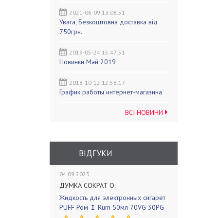
2021-06-09 13:08:51
Увага, Безкоштовна доставка від
750грн.
2019-05-24 15:47:51
Новинки Май 2019
2018-10-12 12:58:17
График работы интернет-магазина
ВСІ НОВИНИ
ВІДГУКИ
04 09 2023
ДУМКА СОКРАТ О:
Жидкость для электронных сигарет
PUFF Ром ↥ Rum 50мл 70VG 30PG