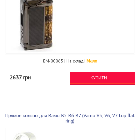
Мало
BM-00065 | На складі:
2637 грн
КУПИТИ
Прямое кольцо для Вамо В5 В6 В7 (Vamo V5, V6, V7 top flat
ring)