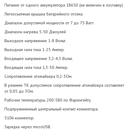
Питание от одного аккумулятора 18650 (не включен в поставку).
Легкосъемная крышка батарейного отсека.
Диапазон допустимой мощности от 7 до 75 Ватт.
Диапазон нагрева 5-50 Джоулей
Выходное напряжение 1-8 Вольт.
Выходная сила тока 1-25 Ампер.
Входящее напряжение 3,2-4,5 Вольт.
Входящая сила тока 1,3-30 Ампер.
Сопротивление атомайзера 0,2-3Ом.
В режиме ТК допустимое сопротивление атомайзера составляет
от 0,05 до 3Ом.
Рабочие температуры 200-580 по Фаренгейту.
Подпружиненный центральный контакт коннектора.
510й коннектор.
Зарядка через microUSB.