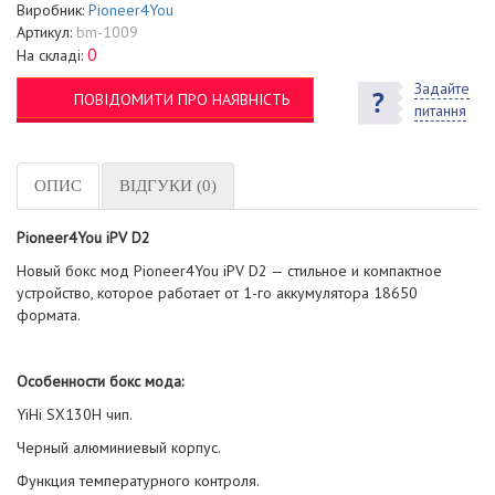
Виробник:
Pioneer4You
Артикул:
bm-1009
0
На складі:
Задайте
ПОВІДОМИТИ ПРО НАЯВНІСТЬ
питання
ОПИС
ВІДГУКИ (0)
Pioneer4You iPV D2
Новый бокс мод Pioneer4You iPV D2 — стильное и компактное
устройство, которое работает от 1-го аккумулятора 18650
формата.
Особенности бокс мода:
YiHi SX130H чип.
Черный алюминиевый корпус.
Функция температурного контроля.