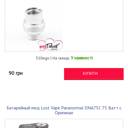
У наявності
510ego | На складі:
90 грн
КУПИТИ
Батарейный мод Lost Vape Paranormal DNA75C 75 Ватт с
Оригинал