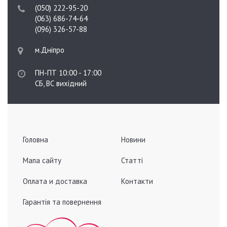
(050) 222-95-20
(063) 686-74-64
(096) 326-57-88
м.Дніпро
ПН-ПТ 10:00 - 17:00
СБ, ВС вихідний
Головна
Новини
Мапа сайту
Статті
Оплата и доставка
Контакти
Гарантія та повернення