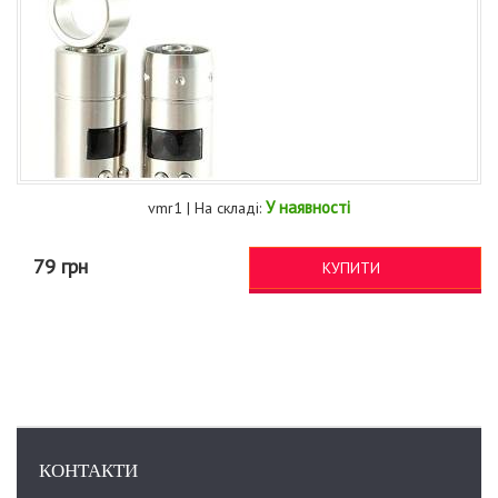
У наявності
vmr1 | На складі:
79 грн
КУПИТИ
КОНТАКТИ