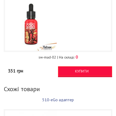
0
sw-mad-02 | На складі:
351 грн
КУПИТИ
Схожі товари
510-eGo адаптер