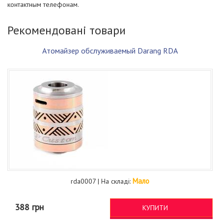
контактным телефонам.
Рекомендовані товари
Атомайзер обслуживаемый Darang RDA
Мало
rda0007 | На складі:
388 грн
КУПИТИ