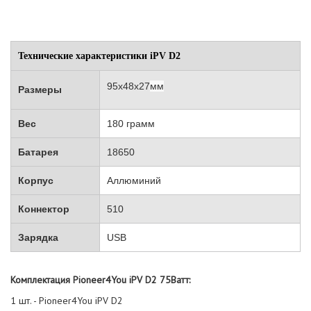
Технические характеристики iPV D2
95х48х27
мм
Размеры
Вес
180 грамм
Батарея
18650
Корпус
Аллюминий
Коннектор
510
Зарядка
USB
Комплектация Pioneer4You iPV D2 75Ватт:
1 шт. - Pioneer4You iPV D2