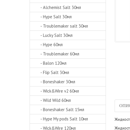
- Alchemist Salt 30мл
- Hype Salt 30мл
- Troublemaker salt 30мл
- Lucky Salt 30мл
- Hype 60мл
- Troublemaker 60мл
- Balon 120мл
- Flip Salt 30мл
- Boneshaker 30мл
- Wick&Wire v2 60мл
- Wild Wild 60мл
ОПИ
- Boneshaker Salt 15мл
- Hype My pods Salt 10мл
Жидкост
- Wick&Wire 120мл
Жидкост