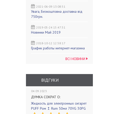
2021-06-09 13:08:51
Увага, Безкоштовна доставка від
750грн.
2019-05-24 15:47:51
Новинки Май 2019
2018-10-12 12:58:17
График работы интернет-магазина
ВСІ НОВИНИ
ВІДГУКИ
04 09 2023
ДУМКА СОКРАТ О:
Жидкость для электронных сигарет
PUFF Ром ↥ Rum 50мл 70VG 30PG