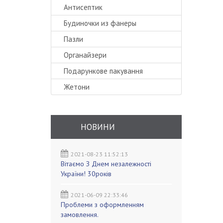
Антисептик
Будиночки из фанеры
Пазли
Органайзери
Подарункове пакування
Жетони
НОВИНИ
2021-08-23 11:52:13
Вітаємо З Днем незалежності
України! 30років
2021-06-09 22:33:46
Проблеми з оформленням
замовлення.