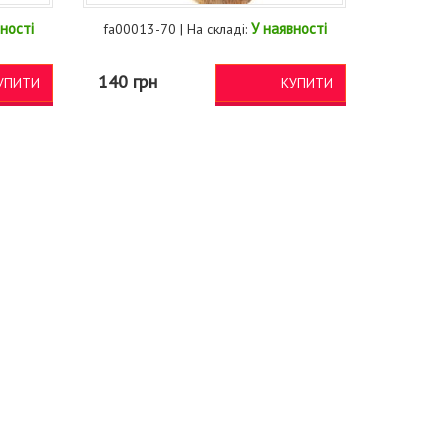
ності
У наявності
fa00013-70 | На складі:
140 грн
УПИТИ
КУПИТИ