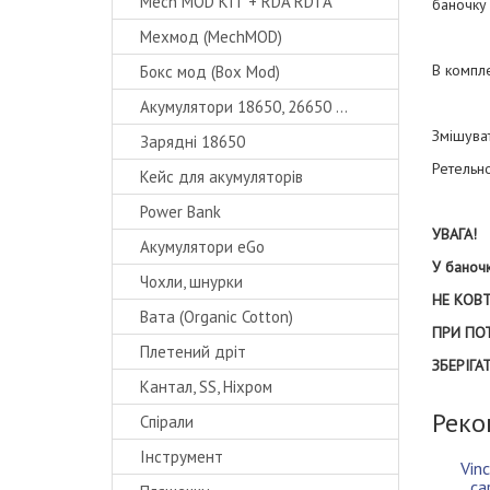
Mech MOD KIT + RDA RDTA
баночку
Мехмод (MechMOD)
В компле
Бокс мод (Box Mod)
Акумулятори 18650, 26650 ...
Змішуват
Зарядні 18650
Ретельно
Кейс для акумуляторів
Power Bank
УВАГА!
Акумулятори eGo
У баночк
Чохли, шнурки
НЕ КОВТ
Вата (Organic Cotton)
ПРИ ПО
Плетений дріт
ЗБЕРІГА
Кантал, SS, Ніхром
Реко
Спірали
Інструмент
Vinc
ca