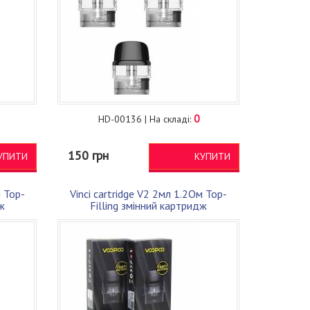
0
HD-00136 | На складі:
150 грн
УПИТИ
КУПИТИ
м Top-
Vinci cartridge V2 2мл 1.2Ом Top-
ж
Filling змінний картридж