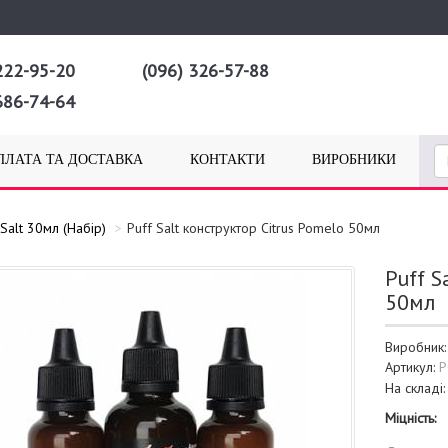
222-95-20
(096) 326-57-88
686-74-64
ПЛАТА ТА ДОСТАВКА
КОНТАКТИ
ВИРОБНИКИ
 Salt 30мл (Набір)
Puff Salt конструктор Citrus Pomelo 50мл
Puff S
50мл
Виробник
Артикул:
P
На складі
Міцність: