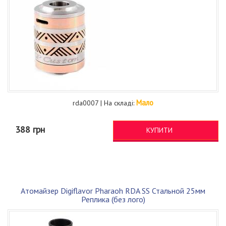
Мало
rda0007 | На складі:
388 грн
КУПИТИ
Атомайзер Digiflavor Pharaoh RDA SS Стальной 25мм
Реплика (без лого)