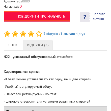
Артикул:
rda0009
0
На складі:
Задайте
ПОВІДОМИТИ ПРО НАЯВНІСТЬ
питання
3
відгуків
/
Написати відгук
ОПИС
ВІДГУКИ (3)
N22 - уникальный обслуживаемый атомайзер
Характеристики дрипки:
-В базу можно устанавливать как одну, так и две спирали
-Удобный регулируемый обдув
- Плюсовой регулируемый контакт
- Широкие отверстия для установки различных спиралей