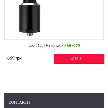
У наявності
clear0100 | На складі:
669 грн
КУПИТИ
КОНТАКТИ