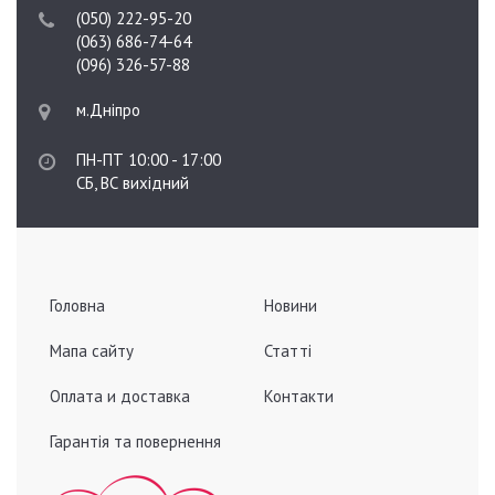
(050) 222-95-20
(063) 686-74-64
(096) 326-57-88
м.Дніпро
ПН-ПТ 10:00 - 17:00
СБ, ВС вихідний
Головна
Новини
Мапа сайту
Статті
Оплата и доставка
Контакти
Гарантія та повернення