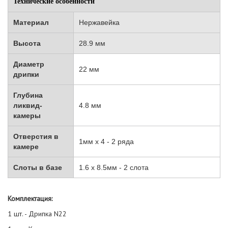
Технические особенности
Материал
Нержавейка
Высота
28.9 мм
Диаметр
22 мм
дрипки
Глубина
ликвид-
4.8 мм
камеры
Отверстия в
1мм x 4 - 2 ряда
камере
Слоты в базе
1.6 х 8.5мм - 2 слота
Комплектация:
1 шт. - Дрипка N22