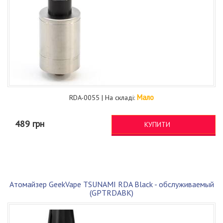
Мало
RDA-0055 | На складі:
489 грн
КУПИТИ
Атомайзер GeekVape TSUNAMI RDA Black - обслуживаемый
(GPTRDABK)