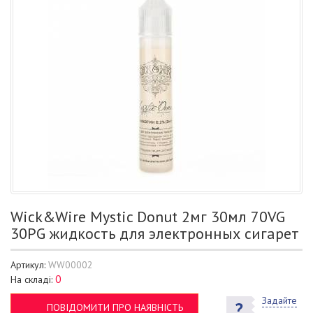
Wick&Wire Mystic Donut 2мг 30мл 70VG
30PG жидкость для электронных сигарет
Артикул:
WW00002
0
На складі:
Задайте
ПОВІДОМИТИ ПРО НАЯВНІСТЬ