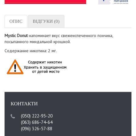
питання
ОПИС
ВІДГУКИ (0)
Mystic Donut
напоминает вкус свежеиспеченного пончика,
посыпанного миндальной крошкой.
Содержание никотина: 2 мг.
КОНТАКТИ
(050) 222-95-20
(063) 686-74-64
(096) 326-57-88