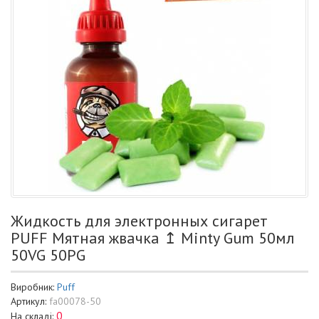
Жидкость для электронных сигарет
PUFF Мятная жвачка ↥ Minty Gum 50мл
50VG 50PG
Виробник:
Puff
Артикул:
fa00078-50
0
На складі: