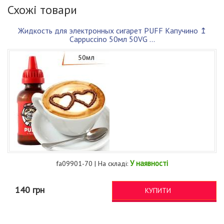
Схожі товари
Жидкость для электронных сигарет PUFF Капучино ↥
Cappuccino 50мл 50VG ...
У наявності
fa09901-70 | На складі:
140 грн
КУПИТИ