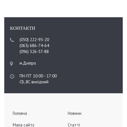
КОНТАКТИ
(050) 222-95-20
(063) 686-74-64
(096) 326-57-88
м.Дніпро
ПН-ПТ 10:00 - 17:00
СБ, ВС вихідний
Головна
Новини
Мапа сайту
Статті