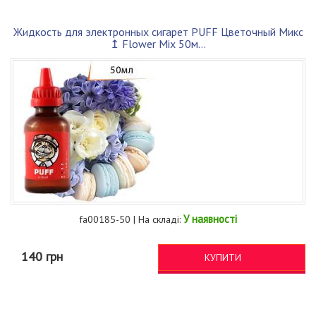
Жидкость для электронных сигарет PUFF Цветочный Микс
↥ Flower Mix 50м...
У наявності
fa00185-50 | На складі:
140 грн
КУПИТИ