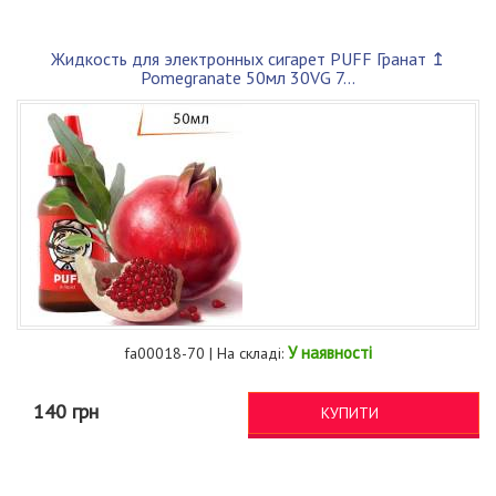
Жидкость для электронных сигарет PUFF Гранат ↥
Pomegranate 50мл 30VG 7...
У наявності
fa00018-70 | На складі:
140 грн
КУПИТИ