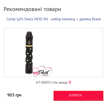
Рекомендовані товари
Comp Lyfe Swiss MOD Kit - набор мехмод + дрипка Black
0
KT-00035 | На складі:
903 грн
КУПИТИ