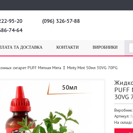
222-95-20
(096) 326-57-88
686-74-64
ПЛАТА ТА ДОСТАВКА
КОНТАКТИ
ВИРОБНИКИ
ронных сигарет PUFF Мятная Мята ↥ Minty Mint 50мл 30VG 70PG
Жидко
PUFF 
30VG 
Виробник
Артикул:
f
На складі