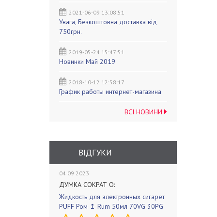
2021-06-09 13:08:51
Увага, Безкоштовна доставка від
750грн.
2019-05-24 15:47:51
Новинки Май 2019
2018-10-12 12:58:17
График работы интернет-магазина
ВСІ НОВИНИ
ВІДГУКИ
04 09 2023
ДУМКА СОКРАТ О:
Жидкость для электронных сигарет
PUFF Ром ↥ Rum 50мл 70VG 30PG