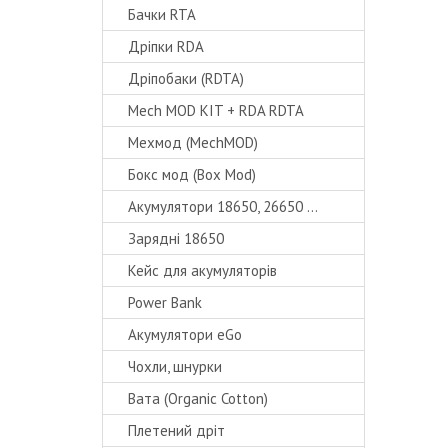
Бачки RTA
Дріпки RDA
Дріпобаки (RDTA)
Mech MOD KIT + RDA RDTA
Мехмод (MechMOD)
Бокс мод (Box Mod)
Акумулятори 18650, 26650 ...
Зарядні 18650
Кейс для акумуляторів
Power Bank
Акумулятори eGo
Чохли, шнурки
Вата (Organic Cotton)
Плетений дріт