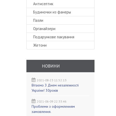
Антисептик
Будиночки из фанеры
Пазли
Органайзери
Подарункове пакування
Жетони
НОВИНИ
2021-08-23 11:52:13
Вітаємо З Днем незалежності
України! 30років
2021-06-09 22:33:46
Проблеми з оформленням
замовлення.