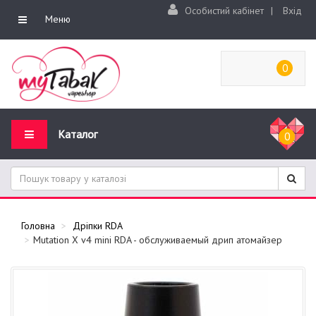
Особистий кабінет
|
Вхід
Меню
0
Каталог
0
Головна
Дріпки RDA
Mutation X v4 mini RDA - обслуживаемый дрип атомайзер