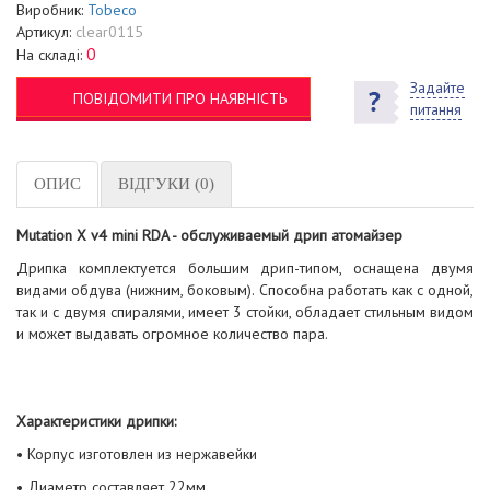
Виробник:
Tobeco
Артикул:
clear0115
0
На складі:
Задайте
ПОВІДОМИТИ ПРО НАЯВНІСТЬ
питання
ОПИС
ВІДГУКИ (0)
Mutation X v4 mini RDA - обслуживаемый дрип атомайзер
Дрипка комплектуется большим дрип-типом, оснащена двумя
видами обдува (нижним, боковым). Способна работать как с одной,
так и с двумя спиралями, имеет 3 стойки, обладает стильным видом
и может выдавать огромное количество пара.
Характеристики дрипки:
• Корпус изготовлен из нержавейки
• Диаметр составляет 22мм