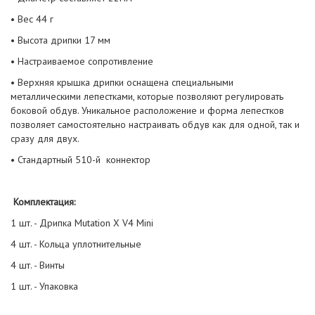
• Вес 44 г
• Высота дрипки 17 мм
• Настраиваемое сопротивление
• Верхняя крышка дрипки оснащена специальными
металлическими лепестками, которые позволяют регулировать
боковой обдув. Уникальное расположение и форма лепестков
позволяет самостоятельно настраивать обдув как для одной, так и
сразу для двух.
• Стандартный 510-й коннектор
Комплектация:
1 шт. - Дрипка Mutation X V4 Мini
4 шт. - Кольца уплотнительные
4 шт. - Винты
1 шт. - Упаковка