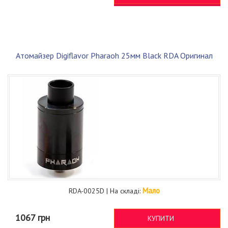
Атомайзер Digiflavor Pharaoh 25мм Black RDA Оригинал
Мало
RDA-0025D | На складі:
1067 грн
КУПИТИ