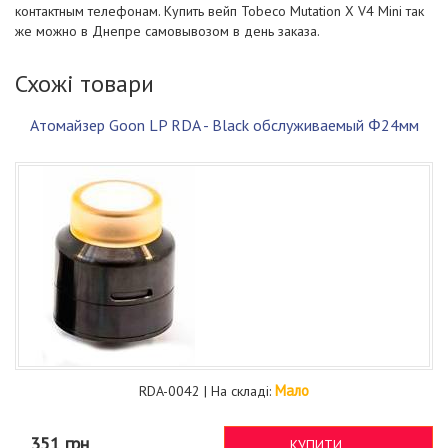
контактным телефонам. Купить вейп Tobeco Mutation X V4 Мini так
же можно в Днепре самовывозом в день заказа.
Схожі товари
Атомайзер Goon LP RDA - Black обслуживаемый Φ24мм
Мало
RDA-0042 | На складі:
351 грн
КУПИТИ