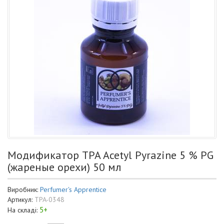
Модификатор TPA Acetyl Pyrazine 5 % PG
(жареные орехи) 50 мл
Виробник:
Perfumer's Apprentice
Артикул:
TPA-0348
5+
На складі: