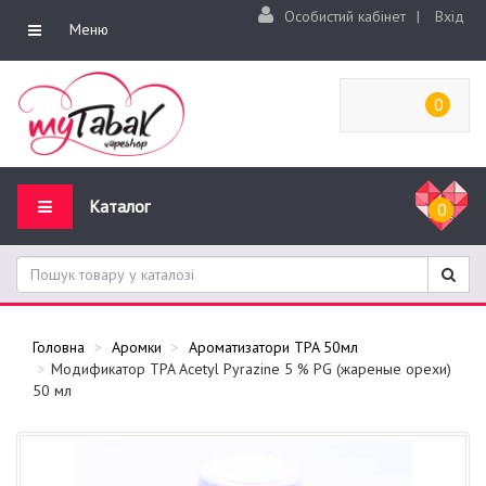
Особистий кабінет
|
Вхід
Меню
0
Каталог
0
Головна
Аромки
Ароматизатори TPA 50мл
Модификатор TPA Acetyl Pyrazine 5 % PG (жареные орехи)
50 мл