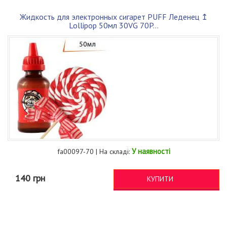
Жидкость для электронных сигарет PUFF Леденец ↥
Lollipop 50мл 30VG 70P...
У наявності
fa00097-70 | На складі:
140 грн
КУПИТИ