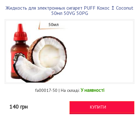
Жидкость для электронных сигарет PUFF Кокос ↥ Coconut
50мл 50VG 50PG
У наявності
fa00017-50 | На складі:
140 грн
КУПИТИ