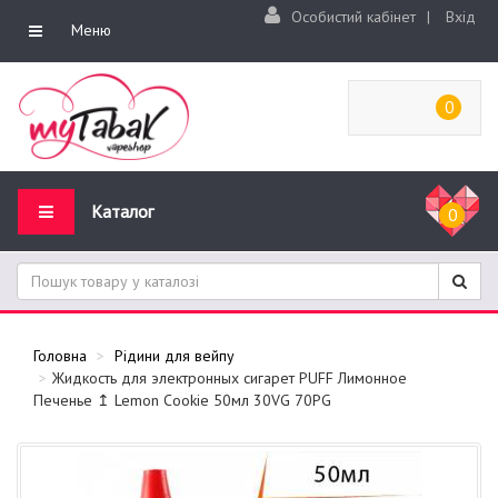
Особистий кабінет
|
Вхід
Меню
0
Каталог
0
Головна
Рідини для вейпу
Жидкость для электронных сигарет PUFF Лимонное
Печенье ↥ Lemon Cookie 50мл 30VG 70PG