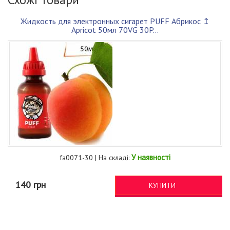
Жидкость для электронных сигарет PUFF Абрикос ↥
Apricot 50мл 70VG 30P...
У наявності
fa0071-30 | На складі:
140 грн
КУПИТИ