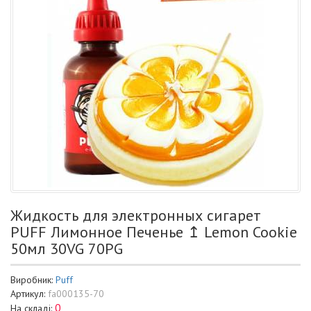
Жидкость для электронных сигарет
PUFF Лимонное Печенье ↥ Lemon Cookie
50мл 30VG 70PG
Виробник:
Puff
Артикул:
fa000135-70
0
На складі: