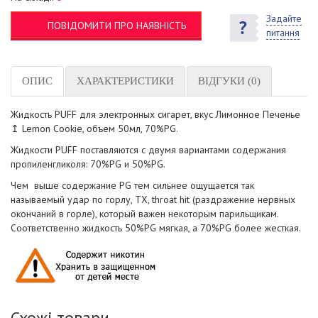
Задайте
ПОВІДОМИТИ ПРО НАЯВНІСТЬ
питання
ОПИС
ХАРАКТЕРИСТИКИ
ВІДГУКИ (0)
Жидкость PUFF для электронных сигарет, вкус Лимонное Печенье
↥ Lemon Cookie, объем 50мл, 70%PG.
Жидкости PUFF поставляются с двумя вариантами содержания
пропиленгликоля: 70%PG и 50%PG.
Чем выше содержание PG тем сильнее ощущается так
называемый удар по горлу, ТХ, throat hit (раздражение нервных
окончаний в горле), который важен некоторым парильщикам.
Соответственно жидкость 50%PG мягкая, а 70%PG более жесткая.
Схожі товари