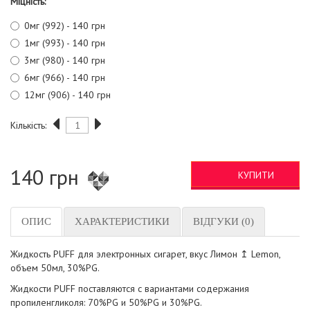
Міцність:
0мг (992) - 140 грн
1мг (993) - 140 грн
3мг (980) - 140 грн
6мг (966) - 140 грн
12мг (906) - 140 грн
Кількість:
140 грн
КУПИТИ
ОПИС
ХАРАКТЕРИСТИКИ
ВІДГУКИ (0)
Жидкость PUFF для электронных сигарет, вкус Лимон ↥ Lemon,
объем 50мл, 30%PG.
Жидкости PUFF поставляются с вариантами содержания
пропиленгликоля: 70%PG и 50%PG и 30%PG.