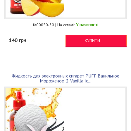
У наявності
fa00050-30 | На складі:
140 грн
КУПИТИ
Жидкость для электронных сигарет PUFF Ванильное
Мороженое ↥ Vanilla Ic...