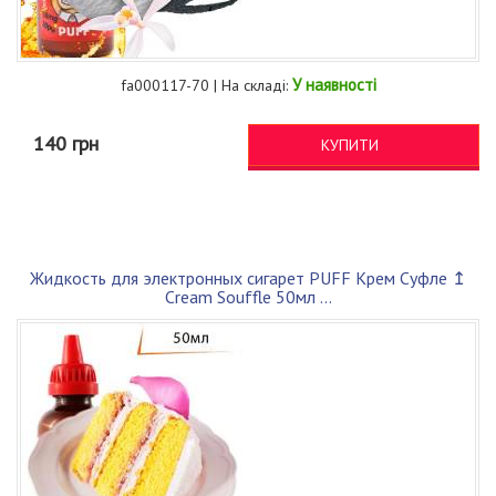
У наявності
fa000117-70 | На складі:
140 грн
КУПИТИ
Жидкость для электронных сигарет PUFF Крем Суфле ↥
Cream Souffle 50мл ...