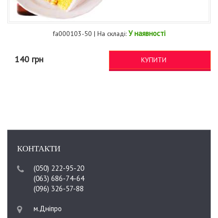
У наявності
fa000103-50 | На складі:
140 грн
КУПИТИ
КОНТАКТИ
(050) 222-95-20
(063) 686-74-64
(096) 326-57-88
м.Дніпро