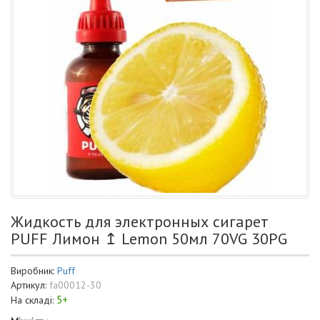
Жидкость для электронных сигарет
PUFF Лимон ↥ Lemon 50мл 70VG 30PG
Виробник:
Puff
Артикул:
fa00012-30
5+
На складі: