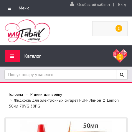
Особистий кабінет
|
Вхід
Меню
0
Каталог
0
Головна
Рідини для вейпу
Жидкость для электронных сигарет PUFF Лимон ↥ Lemon
50мл 70VG 30PG