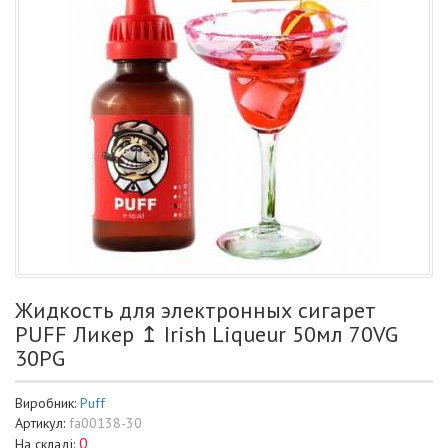
Жидкость для электронных сигарет
PUFF Ликер ↥ Irish Liqueur 50мл 70VG
30PG
Виробник:
Puff
Артикул:
fa00138-30
0
На складі: