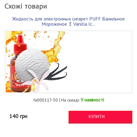
Схожі товари
Жидкость для электронных сигарет PUFF Ванильное
Мороженое ↥ Vanilla Ic...
У наявності
fa000117-30 | На складі:
140 грн
КУПИТИ