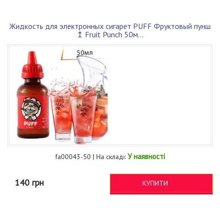
Жидкость для электронных сигарет PUFF Фруктовый пунш
↥ Fruit Punch 50м...
У наявності
fa00043-50 | На складі:
140 грн
КУПИТИ