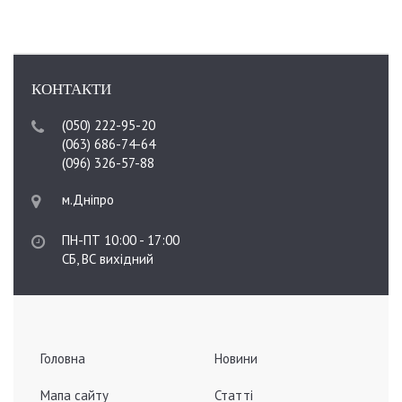
КОНТАКТИ
(050) 222-95-20
(063) 686-74-64
(096) 326-57-88
м.Дніпро
ПН-ПТ 10:00 - 17:00
СБ, ВС вихідний
Головна
Новини
Мапа сайту
Статті