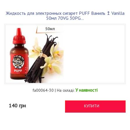
Жидкость для электронных сигарет PUFF Ваниль ↥ Vanilla
50мл 70VG 30PG...
У наявності
fa00064-30 | На складі:
140 грн
КУПИТИ