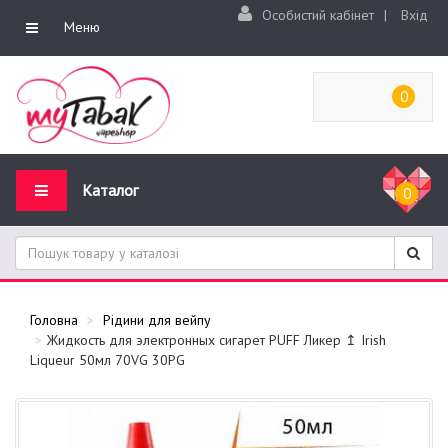
Особистий кабінет
|
Вхід
Меню
0
Каталог
0
Головна
Рідини для вейпу
Жидкость для электронных сигарет PUFF Ликер ↥ Irish
Liqueur 50мл 70VG 30PG