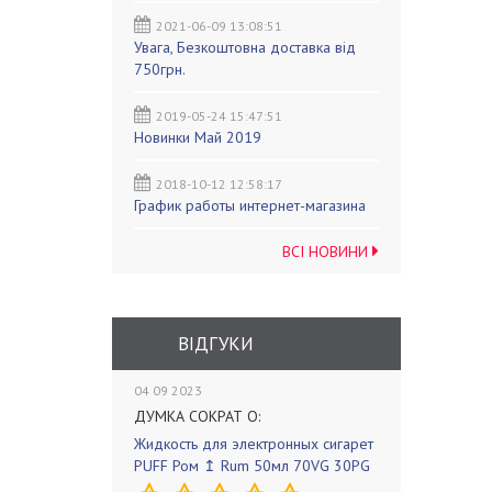
2021-06-09 13:08:51
Увага, Безкоштовна доставка від
750грн.
2019-05-24 15:47:51
Новинки Май 2019
2018-10-12 12:58:17
График работы интернет-магазина
ВСІ НОВИНИ
ВІДГУКИ
04 09 2023
ДУМКА СОКРАТ О:
Жидкость для электронных сигарет
PUFF Ром ↥ Rum 50мл 70VG 30PG