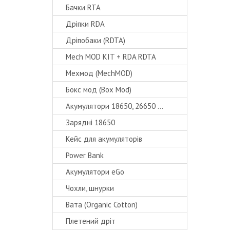
Бачки RTA
Дріпки RDA
Дріпобаки (RDTA)
Mech MOD KIT + RDA RDTA
Мехмод (MechMOD)
Бокс мод (Box Mod)
Акумулятори 18650, 26650 ...
Зарядні 18650
Кейс для акумуляторів
Power Bank
Акумулятори eGo
Чохли, шнурки
Вата (Organic Cotton)
Плетений дріт