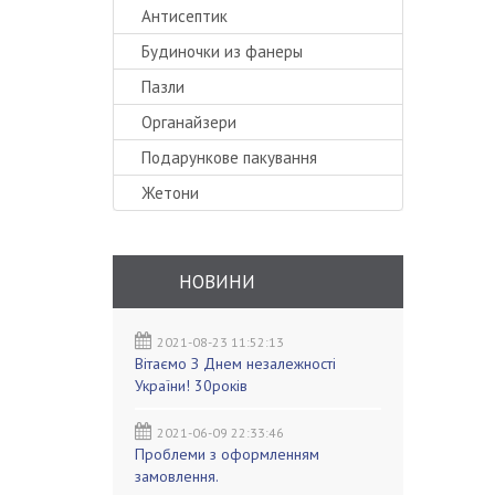
Антисептик
Будиночки из фанеры
Пазли
Органайзери
Подарункове пакування
Жетони
НОВИНИ
2021-08-23 11:52:13
Вітаємо З Днем незалежності
України! 30років
2021-06-09 22:33:46
Проблеми з оформленням
замовлення.