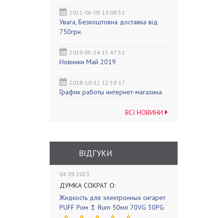
2021-06-09 13:08:51
Увага, Безкоштовна доставка від
750грн.
2019-05-24 15:47:51
Новинки Май 2019
2018-10-12 12:58:17
График работы интернет-магазина
ВСІ НОВИНИ
ВІДГУКИ
04 09 2023
ДУМКА СОКРАТ О:
Жидкость для электронных сигарет
PUFF Ром ↥ Rum 50мл 70VG 30PG