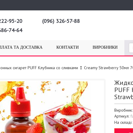
222-95-20
(096) 326-57-88
686-74-64
ПЛАТА ТА ДОСТАВКА
КОНТАКТИ
ВИРОБНИКИ
ронных сигарет PUFF Клубника со сливками ↥ Creamy Strawberry 50мл 
Жидко
PUFF 
Straw
Виробник
Артикул:
f
На складі