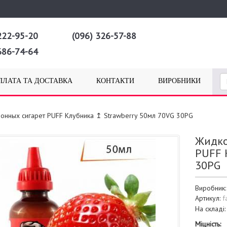
222-95-20
(096) 326-57-88
686-74-64
ПЛАТА ТА ДОСТАВКА
КОНТАКТИ
ВИРОБНИКИ
ронных сигарет PUFF Клубника ↥ Strawberry 50мл 70VG 30PG
Жидко
PUFF 
30PG
Виробник
Артикул:
f
На складі
Міцність: