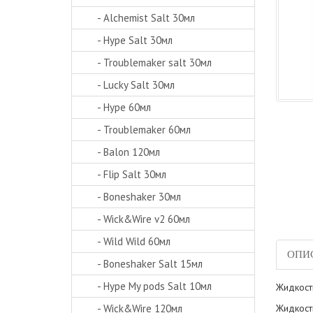
- Alchemist Salt 30мл
- Hype Salt 30мл
- Troublemaker salt 30мл
- Lucky Salt 30мл
- Hype 60мл
- Troublemaker 60мл
- Balon 120мл
- Flip Salt 30мл
- Boneshaker 30мл
- Wick&Wire v2 60мл
- Wild Wild 60мл
ОПИ
- Boneshaker Salt 15мл
- Hype My pods Salt 10мл
Жидкость
- Wick&Wire 120мл
Жидкост