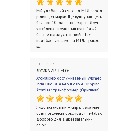
Мій улюблений смак під МТЛ серед
рідин цієї марки. Ще куштував десь
близько 10 рідин цієї марки. Друга
улюблена "фруктовий пунш" який
більше нагадує глінтвейн. Теж
подобається саме на МТЛ. Прикро
щ...
04 08 2023
ДУМКА АРТЕМ О:
Атомайзер обслуживаемый Wismec
Inde Duo RDA Rebuildable Dripping
Atomizer трансформер (Оригинал)
Якщо встановити 4 спіралі, яка має
бути потужність боксмоду? mytabak:
Доброго дня, а який загальний
опір?