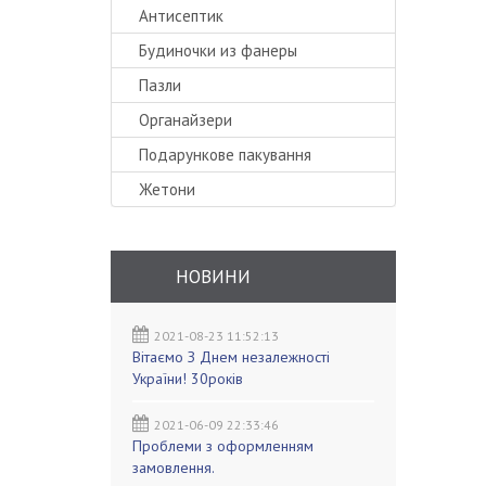
Антисептик
Будиночки из фанеры
Пазли
Органайзери
Подарункове пакування
Жетони
НОВИНИ
2021-08-23 11:52:13
Вітаємо З Днем незалежності
України! 30років
2021-06-09 22:33:46
Проблеми з оформленням
замовлення.