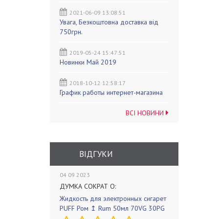
2021-06-09 13:08:51
Увага, Безкоштовна доставка від
750грн.
2019-05-24 15:47:51
Новинки Май 2019
2018-10-12 12:58:17
График работы интернет-магазина
ВСІ НОВИНИ
ВІДГУКИ
04 09 2023
ДУМКА СОКРАТ О:
Жидкость для электронных сигарет
PUFF Ром ↥ Rum 50мл 70VG 30PG