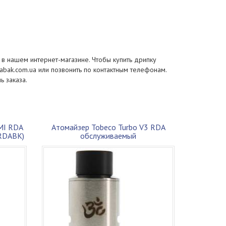
 в нашем интернет-магазине. Чтобы купить дрипку
tabak.com.ua или позвонить по контактным телефонам.
ь заказа.
MI RDA
Атомайзер Tobeco Turbo V3 RDA
TRDABK)
обслуживаемый