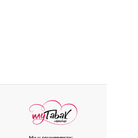
Ми у соцмережах: