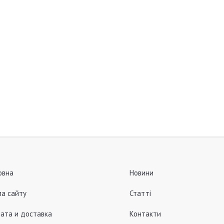
овна
Новини
а сайту
Статті
ата и доставка
Контакти