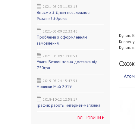
2021-08-23 11:52:13
Вітаємо З Днем незалежності
України! 30років
2021-06-09 22:33:46
Купить K
Проблеми з оформленням
Kennedy 
замовлення.
Купить в
2021-06-09 13:08:51
Схож
Увага, Безкоштовна доставка від
750грн.
Атом
2019-05-24 15:47:51
Новинки Май 2019
2018-10-12 12:58:17
График работы интернет-магазина
ВСІ НОВИНИ