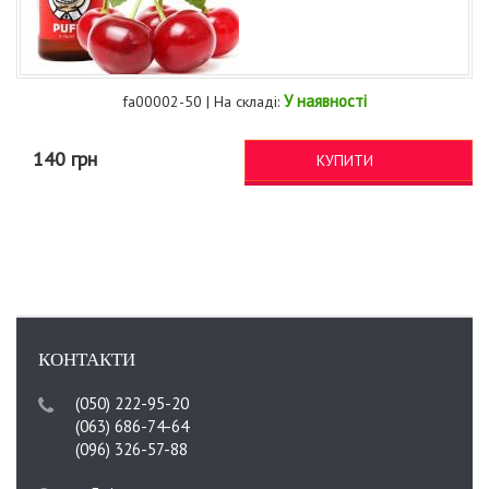
У наявності
fa00002-50 | На складі:
140 грн
КУПИТИ
КОНТАКТИ
(050) 222-95-20
(063) 686-74-64
(096) 326-57-88