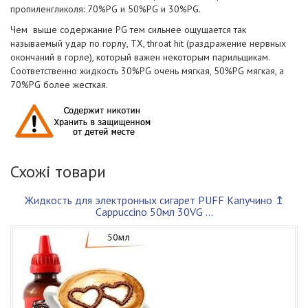
пропиленгликоля: 70%PG и 50%PG и 30%PG.
Чем выше содержание PG тем сильнее ощущается так
называемый удар по горлу, ТХ, throat hit (раздражение нервных
окончаний в горле), который важен некоторым парильщикам.
Соответственно жидкость 30%PG очень мягкая, 50%PG мягкая, а
70%PG более жесткая.
Схожі товари
Жидкость для электронных сигарет PUFF Капучино ↥
Cappuccino 50мл 30VG ...