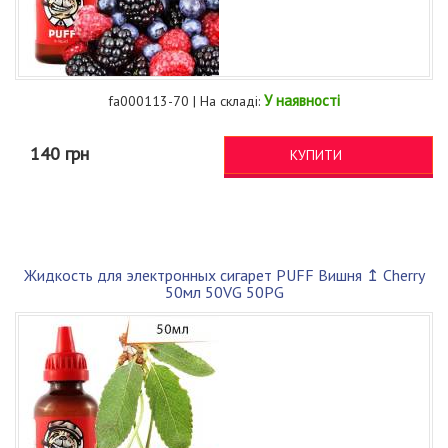
У наявності
fa000113-70 | На складі:
140 грн
КУПИТИ
Жидкость для электронных сигарет PUFF Вишня ↥ Cherry
50мл 50VG 50PG