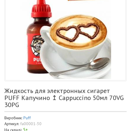
Жидкость для электронных сигарет
PUFF Капучино ↥ Cappuccino 50мл 70VG
30PG
Виробник:
Puff
Артикул:
fa00001-30
5+
На складі: