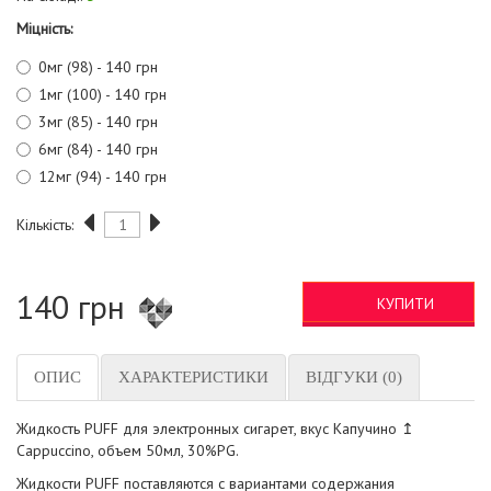
Міцність:
0мг (98) - 140 грн
1мг (100) - 140 грн
3мг (85) - 140 грн
6мг (84) - 140 грн
12мг (94) - 140 грн
Кількість:
140 грн
КУПИТИ
ОПИС
ХАРАКТЕРИСТИКИ
ВІДГУКИ (0)
Жидкость PUFF для электронных сигарет, вкус Капучино ↥
Cappuccino, объем 50мл, 30%PG.
Жидкости PUFF поставляются с вариантами содержания