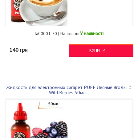
У наявності
fa00001-70 | На складі:
140 грн
КУПИТИ
Жидкость для электронных сигарет PUFF Лесные Ягоды ↥
Wild Berries 50мл...