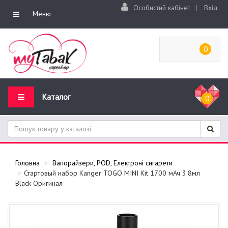
Особистий кабінет
|
Вхід
Меню
0
Каталог
0
Головна
Вапорайзери, POD, Електроні сигарети
Стартовый набор Kanger TOGO MINI Kit 1700 мАч 3.8мл
Black Оригинал