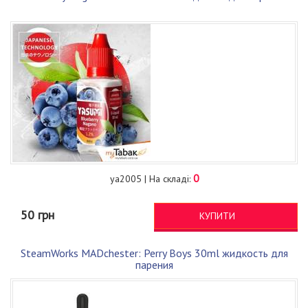
0
ya2005 | На складі:
50 грн
КУПИТИ
SteamWorks MADchester: Perry Boys 30ml жидкость для
парения