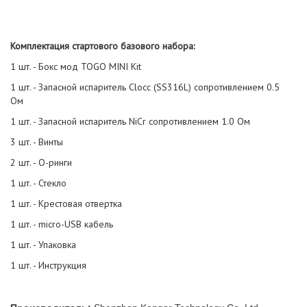
Комплектация стартового базового набора:
1 шт. - Бокс мод TOGO MINI Kit
1 шт. - Запасной испаритель Clocc (SS316L) сопротивлением 0.5
Ом
1 шт. - Запасной испаритель NiCr сопротивлением 1.0 Ом
3 шт. - Винты
2 шт. - О-ринги
1 шт. - Стекло
1 шт. - Крестовая отвертка
1 шт. - micro-USB кабель
1 шт. - Упаковка
1 шт. - Инструкция