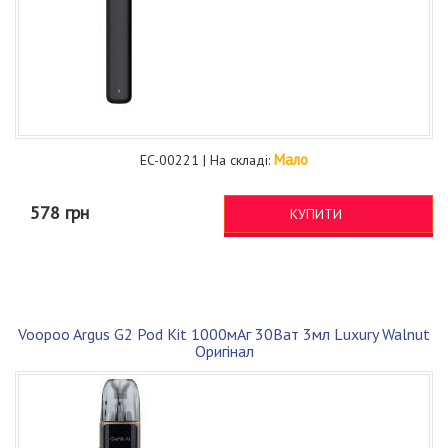
Мало
EC-00221 | На складі:
578 грн
КУПИТИ
Voopoo Argus G2 Pod Kit 1000мАг 30Ват 3мл Luxury Walnut
Оригінал