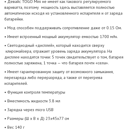
• Девайс TOGO Mini не имеет как такового регулируемого
вариватта, поэтому мощность здесь выставляется полностью
автоматически исходя из установленного испарителя и от заряда
батарейки.
• Мод способен поддерживать сопротивление даже от 0.15 Ом.
• Имеет встроенный мощный аккумулятор емкостью 1700 мАч.
• Светодиодный «дисплей», который находится сверху
клиромайзера, отражает уровень заряда аккумулятора. На
дисплее находятся точки: 5 точек свидетельствует о том, батарея
полностью заряжена, 1 точка — что батарея почти «села».
• Имеет гарантированную защиту от возможного замыкания,
перезаряда либо переразряда, а также от перегрева
испарителей.
• Функция контроля температуры
• Вместимость жидкости 3.8 мл
• Зарядка через micro USB
• Размеры (Ш х В х Д) 23х45х77 см
• Вес 140 г