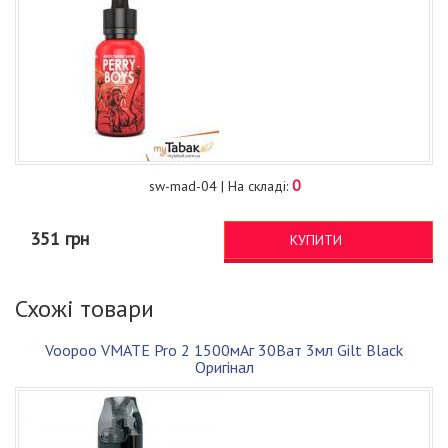
0
sw-mad-04 | На складі:
351 грн
КУПИТИ
Схожі товари
Voopoo VMATE Pro 2 1500мАг 30Ват 3мл Gilt Black
Оригінал