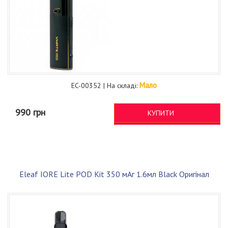
Мало
EC-00352 | На складі:
990 грн
КУПИТИ
Eleaf IORE Lite POD Kit 350 мАг 1.6мл Black Оригінал