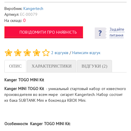
Виробник:
Kangertech
Артикул:
EC-00079
0
На складі:
Задайте
ПОВІДОМИТИ ПРО НАЯВНІСТЬ
питання
2
відгуків
/
Написати відгук
ОПИС
ХАРАКТЕРИСТИКИ
ВІДГУКИ (2)
Kanger TOGO MINI Kit
Kanger MINI TOGO Kit
- уникальный стартовый набор от известного
производителя во всем мире сигарет Kangertech. Набор состоит
из бака SUBTANK Mini и боксмода KBOX Mini.
Особенности Kanger TOGO MINI Kit: