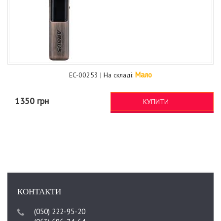
Мало
EC-00253 | На складі:
1350 грн
КУПИТИ
КОНТАКТИ
(050) 222-95-20