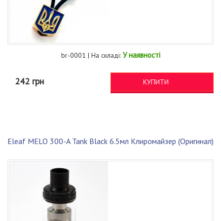
У наявності
br-0001 | На складі:
242 грн
КУПИТИ
Eleaf MELO 300-A Tank Black 6.5мл Клиромайзер (Оригинал)