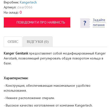
Виробник:
Kangertech
Артикул:
clear0066
0
На складі:
Задайте
ПОВІДОМИТИ ПРО НАЯВНІСТЬ
питання
ОПИС
ВІДГУКИ (0)
Kanger Genitank
предоставляет собой модифицированный Kanger
Aerotank, позволяющий регулировать обдув поворотом кольца в
базе.
Характеристики:
- Конструкция, обеспечивающая максимальное удобство
использования.
- Нижнее расположение спирали.
- Высокое качество изготовления от компании Kangertech.