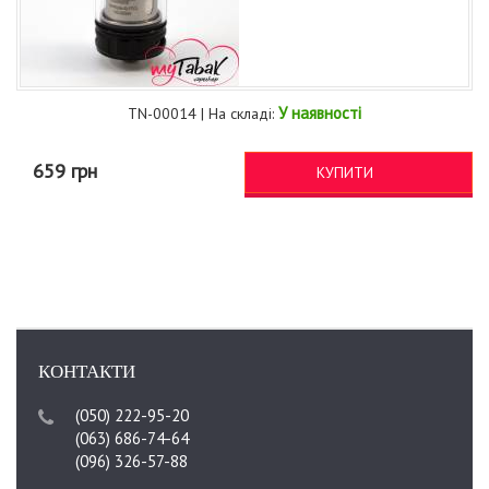
У наявності
TN-00014 | На складі:
659 грн
КУПИТИ
КОНТАКТИ
(050) 222-95-20
(063) 686-74-64
(096) 326-57-88