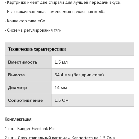
- Картридж имеет две спирали для лучшей передачи вкуса.
- Высококачественная заменяемая стеклянная колба.
- Коннектор типа eGo.
- Система регулирования тяги.
Технические характеристики
Вместимость
1.5 мл
Высота
54.4 мм (без дрип-типа)
Диаметр
14 мм
Сопротивление
1.5 Ом
Комплектация:
1 шт. - Kanger Genitank Mini
2 шт. - Двух-спиральный картридж Kangertech на 1,5 Ома