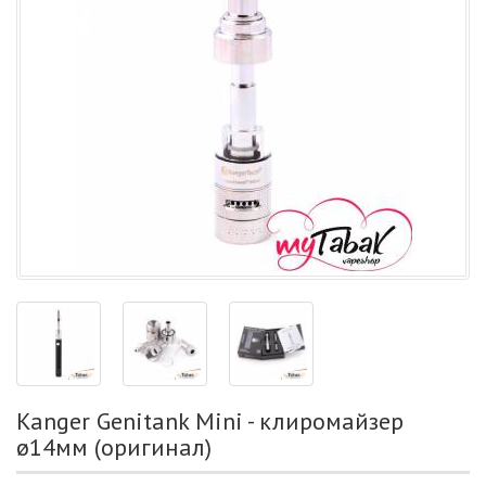
Kanger Genitank Mini - клиромайзер
ø14мм (оригинал)