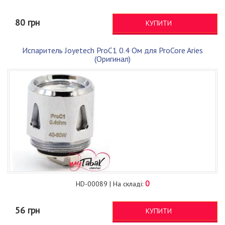
80 грн
КУПИТИ
Испаритель Joyetech ProC1 0.4 Ом для ProCore Aries
(Оригинал)
0
HD-00089 | На складі:
56 грн
КУПИТИ