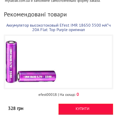
mytabak.com.ua и заполните самостоятельно форму заказа.
Рекомендовані товари
Аккумулятор высокотоковый Efest IMR 18650 3500 мА*ч
20А Flat Top Purple оригинал
0
efest00018 | На складі:
328 грн
КУПИТИ