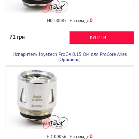
0
HD-00087 | На складі:
72 грн
КУПИТИ
Испаритель Joyetech ProC4 0.15 Ом для ProCore Aries
(Оригинал)
0
HD-00086 | На складі: