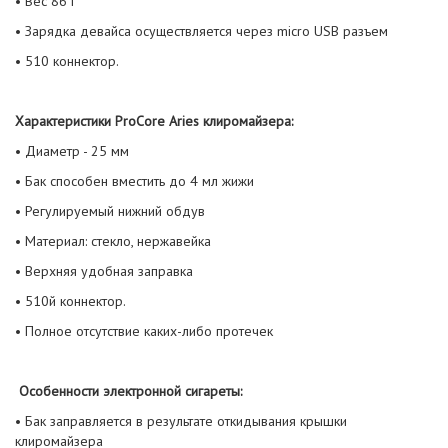
• Вес 86 г
• Зарядка девайса осуществляется через micro USB разъем
• 510 коннектор.
Характеристики ProCore Aries клиромайзера:
• Диаметр - 25 мм
• Бак способен вместить до 4 мл жижи
• Регулируемый нижний обдув
• Материал: стекло, нержавейка
• Верхняя удобная заправка
• 510й коннектор.
• Полное отсутствие каких-либо протечек
Особенности электронной сигареты:
• Бак заправляется в результате откидывания крышки
клиромайзера