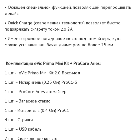
• Оснащен специальной функцией, позволяющей перепрошивать
девайс
• Quick Charge (современная технология) позволяет быстро
подзаряжать сигарету током до 2А
• Имеет огромное посадочное место под атомайзеры, куда
можно устанавливать бачки диаметром не более 25 мм
Комплектация eVic Primo Mini Kit + ProCore Aries:
1 шт. - eVic Primo Mini Kit 2.0 Бокс-мод
1 шт. – Испаритель (0.25 Ом) ProC1-S
1 шт. - ProCore Aries атомайзер
1 шт. – Запасное стекло
1 шт. - Испаритель (0.4 Ом) ProC1
4 шт. - О-ринги
1 шт. – USB кабель
2 шт. - Силиконовое кольцо