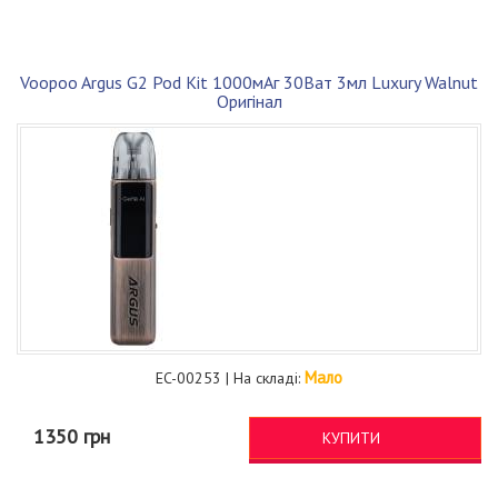
Voopoo Argus G2 Pod Kit 1000мАг 30Ват 3мл Luxury Walnut
Оригінал
Мало
EC-00253 | На складі:
1350 грн
КУПИТИ