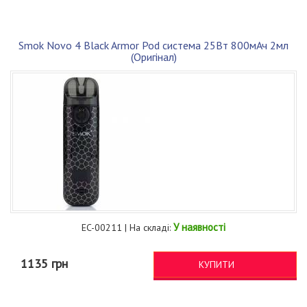
Smok Novo 4 Black Armor Pod система 25Вт 800мАч 2мл
(Оригінал)
У наявності
EC-00211 | На складі:
1135 грн
КУПИТИ