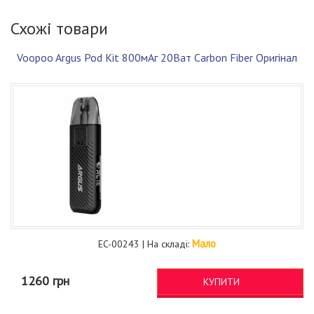
Схожі товари
Voopoo Argus Pod Kit 800мАг 20Ват Carbon Fiber Оригінал
Мало
EC-00243 | На складі:
1260 грн
КУПИТИ