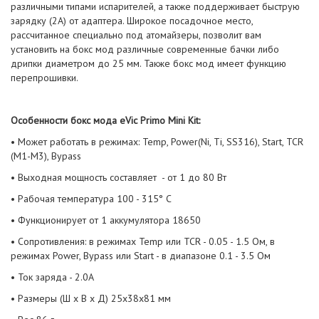
различными типами испарителей, а также поддерживает быструю
зарядку (2А) от адаптера. Широкое посадочное место,
рассчитанное специально под атомайзеры, позволит вам
установить на бокс мод различные современные бачки либо
дрипки диаметром до 25 мм. Также бокс мод имеет функцию
перепрошивки.
Особенности бокс мода eVic Primo Mini Kit:
• Может работать в режимах: Temp, Power(Ni, Ti, SS316), Start, TCR
(М1-М3), Bypass
• Выходная мощность составляет - от 1 до 80 Вт
• Рабочая температура 100 - 315° C
• Функционирует от 1 аккумулятора 18650
• Сопротивления: в режимах Temp или TCR - 0.05 - 1.5 Ом, в
режимах Power, Bypass или Start - в диапазоне 0.1 - 3.5 Ом
• Ток заряда - 2.0A
• Размеры (Ш х В х Д) 25х38х81 мм