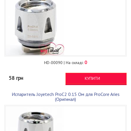
0
HD-00090 | На складі:
58 грн
КУПИТИ
Испаритель Joyetech ProC2 0.15 Ом для ProCore Aries
(Оригинал)