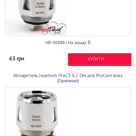
0
HD-00088 | На складі:
63 грн
КУПИТИ
Испаритель Joyetech ProC3 0.2 Ом для ProCore Aries
(Оригинал)