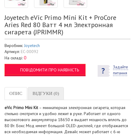
Joyetech eVic Primo Mini Kit + ProCore
Aries Red 80 Ватт 4 мл Электронная
сигарета (JPRIMMR)
Виробник:
Joyetech
Артикул:
EC-00092
0
На складі:
Задайте
ПОВІДОМИТИ ПРО НАЯВНІСТЬ
питання
ОПИС
ВІДГУКИ (0)
eVic Primo Mini Kit
– миниатюрная электронная сигарета, которая
стильно смотрится и удобно лежит в руке. Работает от одного
высокотового аккумулятора 18650 и выдает мощность вплоть до
80 Вт. Бокс Мод имеет большой OLED-дисплей, где отображается
вся необходимая информация. Девайс может работает с 6-ю