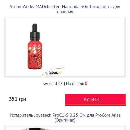
SteamWorks MADchester: Hacienda 30ml жидкость для
парения
0
sw-mad-03 | На складі:
351 грн
КУПИТИ
Испаритель Joyetech ProC1-S 0.25 Ом для ProCore Aries
(Оригинал)