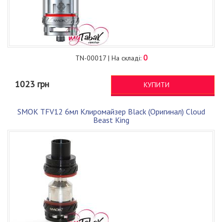
0
TN-00017 | На складі:
1023 грн
КУПИТИ
SMOK TFV12 6мл Клиромайзер Black (Оригинал) Cloud
Beast King