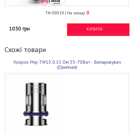
0
TN-00019 | На складі:
1030 грн
КУПИТИ
Схожі товари
Voopoo Pnp-TW15 0.15 Ом 55-70Ват - Випаровувач
(Оригінал)