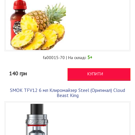
5+
fa00015-70 | На складі:
140 грн
КУПИТИ
SMOK TFV12 6 мл Клиромайзер Steel (Оригинал) Cloud
Beast King