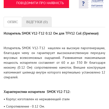
Задайте
ПОВІДОМИТИ ПРО НАЯВНІСТЬ
питання
ОПИС
ВІДГУКИ (0)
Испаритель SMOK V12-T12 0.12 Ом для TFV12 Coil (Оригинал)
Испаритель SMOK V12-T12 нацелен на высокую парогенерацию,
благодаря чему он гарантирует высококачественную передачу
вкусовых всевозможных ощущений. Развиваемая максимальная
мощность испарителя составляет от 60 и до 350 Вт благодаря
низкому (0.12 Ом) сопротивлению намоток. Внешне конструкция
напоминает цилиндр внутри которого вертикально установлено 12
спиралей.
Характеристики испарителя SMOK V12-T12:
• Корпус изготовлен из нержавеющей стали
• Сопротивление - 0.12 Ом.