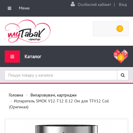
Особистий кабінет
|
Вхід
Меню
0
Каталог
0
Головна
Випаровувачі, картриджи
Испаритель SMOK V12-T12 0.12 Ом для TFV12 Coil
(Оригинал)