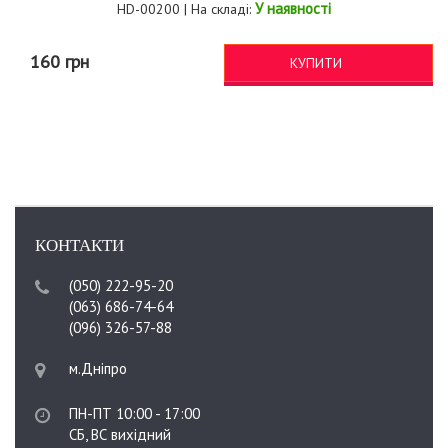
У наявності
HD-00200 | На складі:
160 грн
КУПИТИ
КОНТАКТИ
(050) 222-95-20
(063) 686-74-64
(096) 326-57-88
м.Дніпро
ПН-ПТ 10:00 - 17:00
СБ, ВС вихідний