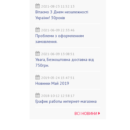
2021-08-23 11:52:13
Вітаємо З Днем незалежності
України! 30років
2021-06-09 22:33:46
Проблеми з оформленням
замовлення.
2021-06-09 13:08:51
Увага, Безкоштовна доставка від
750грн.
2019-05-24 15:47:51
Новинки Май 2019
2018-10-12 12:58:17
График работы интернет-магазина
ВСІ НОВИНИ