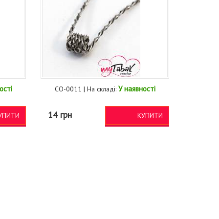
ості
У наявності
CO-0011 | На складі:
14 грн
УПИТИ
КУПИТИ