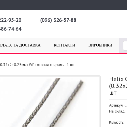
222-95-20
(096) 326-57-88
686-74-64
ПЛАТА ТА ДОСТАВКА
КОНТАКТИ
ВИРОБНИКИ
(0.32x2+0.25мм) WF готовая спираль - 1 шт
Helix
(0.32x
шт
Артикул:
C
На складі
Кількість: