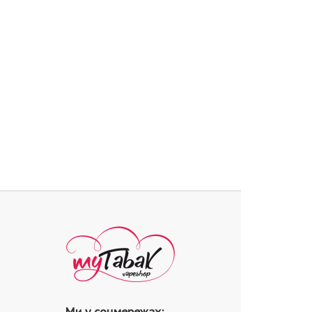
Ми у соцмережах: