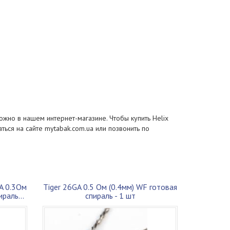
ожно в нашем интернет-магазине. Чтобы купить Helix
ться на сайте mytabak.com.ua или позвонить по
GA 0.3Ом
Tiger 26GA 0.5 Ом (0.4мм) WF готовая
раль...
спираль - 1 шт