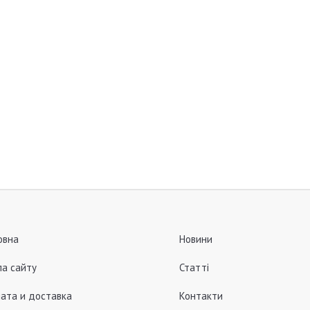
овна
Новини
а сайту
Статті
ата и доставка
Контакти